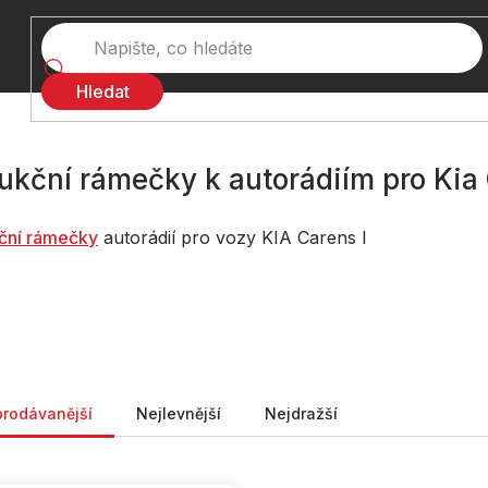
Hledat
ukční rámečky k autorádiím pro Kia 
ční rámečky
autorádií pro vozy KIA Carens I
ní produktů
prodávanější
Nejlevnější
Nejdražší