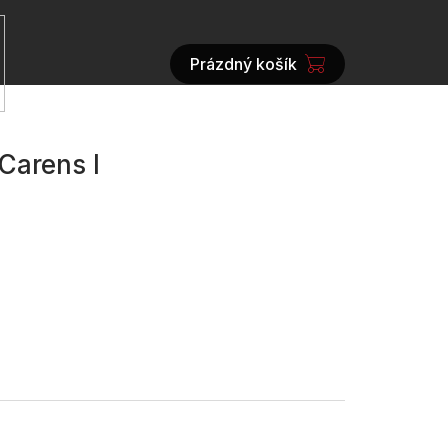
Prázdný košík
NÁKUPNÍ
KOŠÍK
Carens I