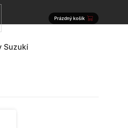
Prázdný košík
NÁKUPNÍ
KOŠÍK
y Suzuki