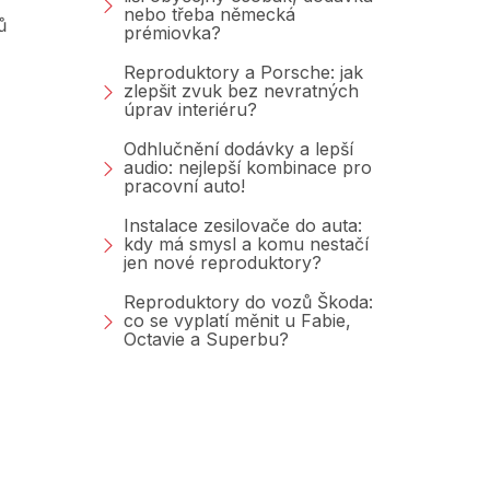
nebo třeba německá
ů
prémiovka?
Reproduktory a Porsche: jak
zlepšit zvuk bez nevratných
úprav interiéru?
Odhlučnění dodávky a lepší
audio: nejlepší kombinace pro
pracovní auto!
Instalace zesilovače do auta:
kdy má smysl a komu nestačí
jen nové reproduktory?
Reproduktory do vozů Škoda:
co se vyplatí měnit u Fabie,
Octavie a Superbu?