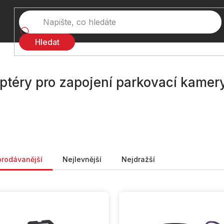
Hledat
ptéry pro zapojení parkovací kamer
ní produktů
prodávanější
Nejlevnější
Nejdražší