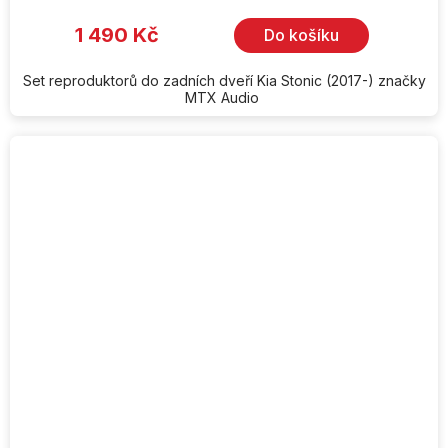
1 490 Kč
Do košíku
Set reproduktorů do zadních dveří Kia Stonic (2017-) značky
MTX Audio