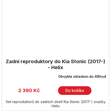
Zadní reproduktory do Kia Stonic (2017-)
- Helix
Obvykle skladem do 48hod
2 390 Kč
Do košíku
Set reproduktorů do zadních dveří Kia Stonic (2017-) značky
Helix