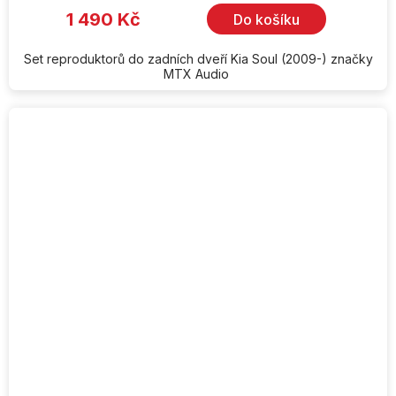
1 490 Kč
Do košíku
Set reproduktorů do zadních dveří Kia Soul (2009-) značky
MTX Audio