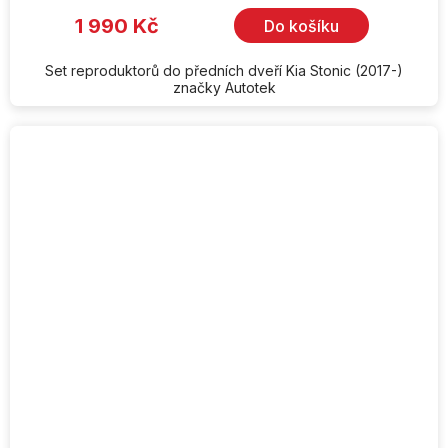
1 990 Kč
Do košíku
Set reproduktorů do předních dveří Kia Stonic (2017-)
značky Autotek