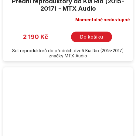
Přední reproduktory do Kia Rio (2015-
2017) - MTX Audio
Momentálně nedostupné
2 190 Kč
Do košíku
Set reproduktorů do předních dveří Kia Rio (2015-2017)
značky MTX Audio