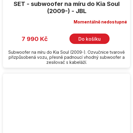
SET - subwoofer na míru do Kia Soul
(2009-) - JBL
Momentálně nedostupné
7 990 Kč
Do košíku
Subwoofer na míru do Kia Soul (2009-). Ozvučnice tvarově
přizpůsobená vozu, přesně padnoucí vhodný subwoofer a
zesilovač s kabeláží.