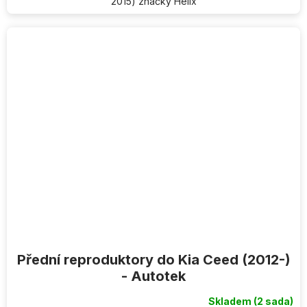
2015) značky Helix
Přední reproduktory do Kia Ceed (2012-)
- Autotek
Skladem
(2 sada)