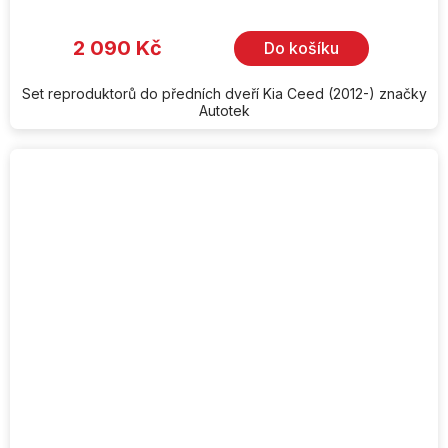
2 090 Kč
Do košíku
Set reproduktorů do předních dveří Kia Ceed (2012-) značky
Autotek