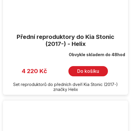
Přední reproduktory do Kia Stonic
(2017-) - Helix
Obvykle skladem do 48hod
4 220 Kč
Do košíku
Set reproduktorů do předních dveří Kia Stonic (2017-)
značky Helix