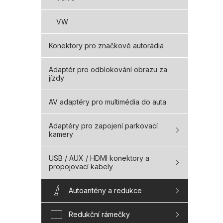
VW
Konektory pro značkové autorádia
Adaptér pro odblokování obrazu za
jízdy
AV adaptéry pro multimédia do auta
Adaptéry pro zapojení parkovací
kamery
USB / AUX / HDMI konektory a
propojovací kabely
Autoantény a redukce
Redukční rámečky