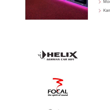
Mon
Kam