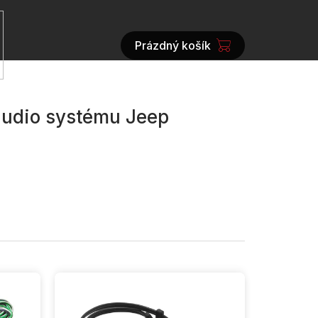
Prázdný košík
NÁKUPNÍ
KOŠÍK
 audio systému Jeep