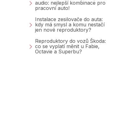
audio: nejlepší kombinace pro
pracovní auto!
Instalace zesilovače do auta:
kdy má smysl a komu nestačí
jen nové reproduktory?
Reproduktory do vozů Škoda:
co se vyplatí měnit u Fabie,
Octavie a Superbu?