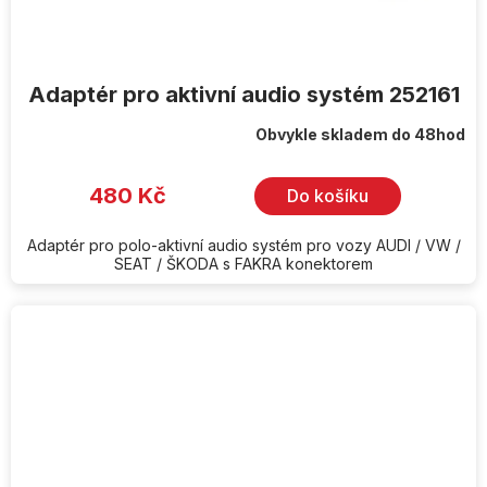
Adaptér pro aktivní audio systém 252161
Obvykle skladem do 48hod
480 Kč
Do košíku
Adaptér pro polo-aktivní audio systém pro vozy AUDI / VW /
SEAT / ŠKODA s FAKRA konektorem