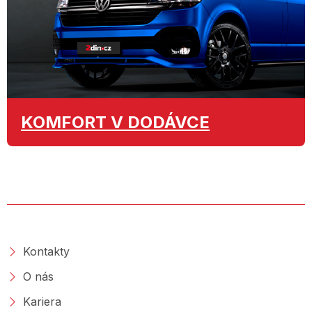
KOMFORT
V DODÁVCE
O SPOLEČNOSTI
Kontakty
O nás
Kariera