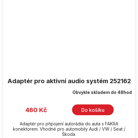
Adaptér pro aktivní audio systém 252162
Obvykle skladem do 48hod
460 Kč
Do košíku
Adaptér pro připojení autorádia do auta s FAKRA
konektorem. Vhodné pro automobily Audi / VW / Seat /
Škoda