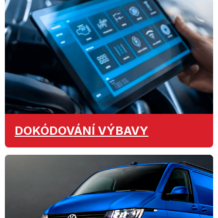
DOKÓDOVÁNÍ
VÝBAVY