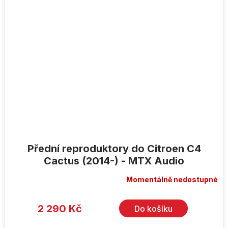
Přední reproduktory do Citroen C4
Cactus (2014-) - MTX Audio
Momentálně nedostupné
2 290 Kč
Do košíku