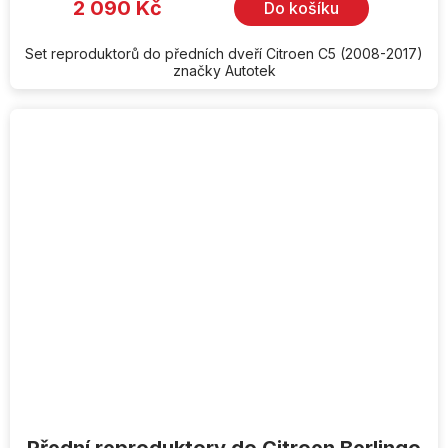
2 090 Kč
Do košíku
Set reproduktorů do předních dveří Citroen C5 (2008-2017)
značky Autotek
Přední reproduktory do Citroen Berlingo