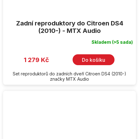
Zadní reproduktory do Citroen DS4
(2010-) - MTX Audio
Skladem
(>5 sada)
1 279 Kč
Do košíku
Set reproduktorů do zadních dveří Citroen DS4 (2010-)
značky MTX Audio