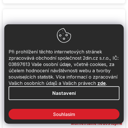
Při prohlížení těchto internetových stránek
zpracovává obchodní společnost 2din.cz s.r.o., IČ:
03897613 Vaše osobní údaje, včetně cookies, za
účelem hodnocení návštěvnosti webu a tvorby
souvisejících statistik. Více informací o zpracování
Vašich osobních údajů a Vašich právech
zde
.
Nastavení
Přední a zadní reproduktory do Citroen
C4 Cactus (2014-) - FOCAL
Souhlasím
Momentálně nedostupné