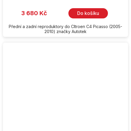
3 680 Kč
Do košíku
Přední a zadní reproduktory do CItroen C4 Picasso (2005-
2010) značky Autotek