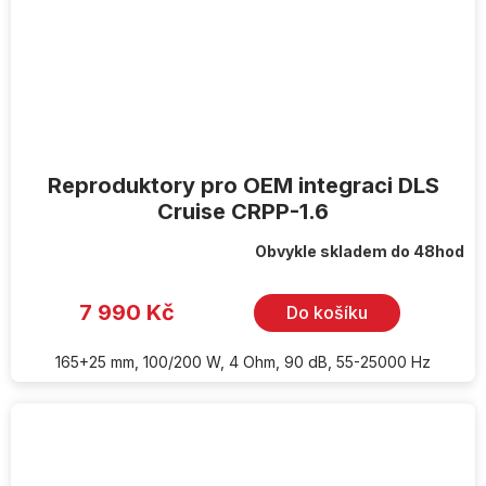
Reproduktory pro OEM integraci DLS
Cruise CRPP-1.6
Obvykle skladem do 48hod
7 990 Kč
Do košíku
165+25 mm, 100/200 W, 4 Ohm, 90 dB, 55-25000 Hz