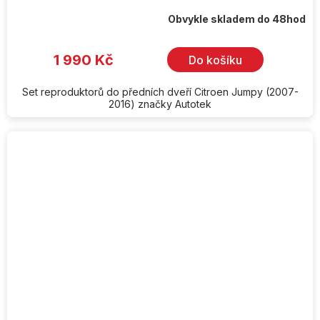
Obvykle skladem do 48hod
1 990 Kč
Do košíku
Set reproduktorů do předních dveří Citroen Jumpy (2007-
2016) značky Autotek