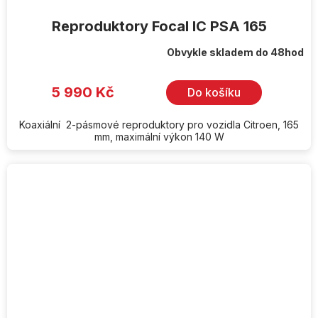
Reproduktory Focal IC PSA 165
Obvykle skladem do 48hod
5 990 Kč
Do košíku
Koaxiální 2-pásmové reproduktory pro vozidla Citroen, 165
mm, maximální výkon 140 W