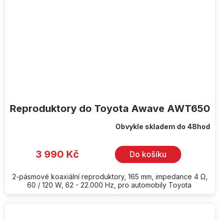
Reproduktory do Toyota Awave AWT650
Obvykle skladem do 48hod
3 990 Kč
Do košíku
2-pásmové koaxiální reproduktory, 165 mm, impedance 4 Ω,
60 / 120 W, 62 - 22.000 Hz, pro automobily Toyota