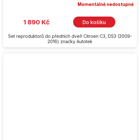
Momentálně nedostupné
1 890 Kč
Do košíku
Set reproduktorů do předních dveří Citroen C3, DS3 (2009-
2016) značky Autotek