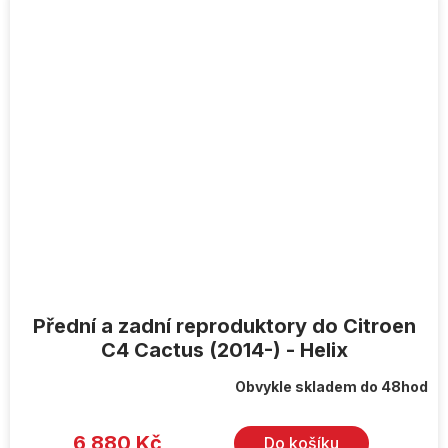
Přední a zadní reproduktory do Citroen
C4 Cactus (2014-) - Helix
Obvykle skladem do 48hod
6 880 Kč
Do košíku