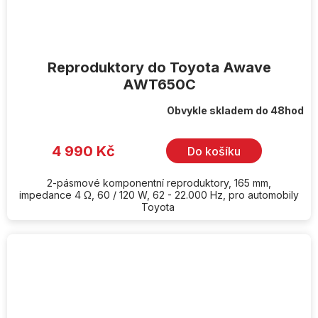
Reproduktory do Toyota Awave
AWT650C
Obvykle skladem do 48hod
4 990 Kč
Do košíku
2-pásmové komponentní reproduktory, 165 mm,
impedance 4 Ω, 60 / 120 W, 62 - 22.000 Hz, pro automobily
Toyota