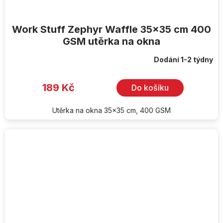
Work Stuff Zephyr Waffle 35x35 cm 400
GSM utěrka na okna
Dodání 1-2 týdny
189 Kč
Do košíku
Utěrka na okna 35x35 cm, 400 GSM