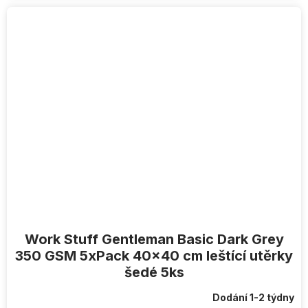
Work Stuff Gentleman Basic Dark Grey
350 GSM 5xPack 40x40 cm leštící utěrky
šedé 5ks
Dodání 1-2 týdny