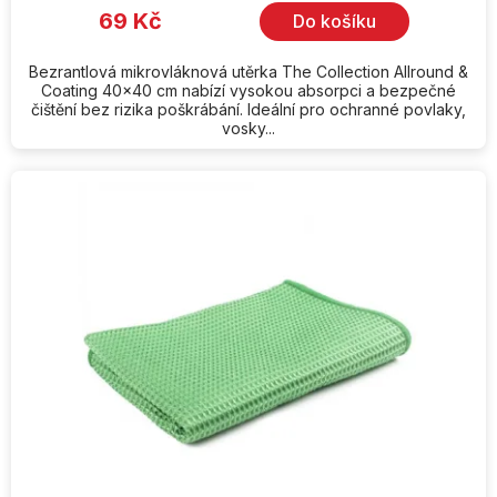
69 Kč
Do košíku
Bezrantlová mikrovláknová utěrka The Collection Allround &
Coating 40x40 cm nabízí vysokou absorpci a bezpečné
čištění bez rizika poškrábání. Ideální pro ochranné povlaky,
vosky...