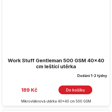
Work Stuff Gentleman 500 GSM 40x40
cm leštící utěrka
Dodání 1-2 týdny
189 Kč
Do košíku
Mikrovláknová utěrka 40x40 cm 500 GSM