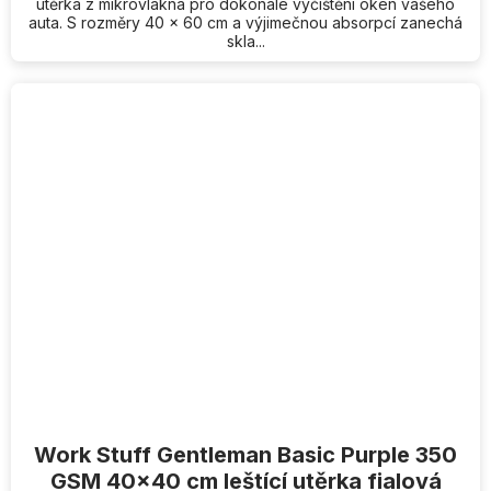
utěrka z mikrovlákna pro dokonalé vyčištění oken vašeho
auta. S rozměry 40 x 60 cm a výjimečnou absorpcí zanechá
skla...
Work Stuff Gentleman Basic Purple 350
GSM 40x40 cm leštící utěrka fialová