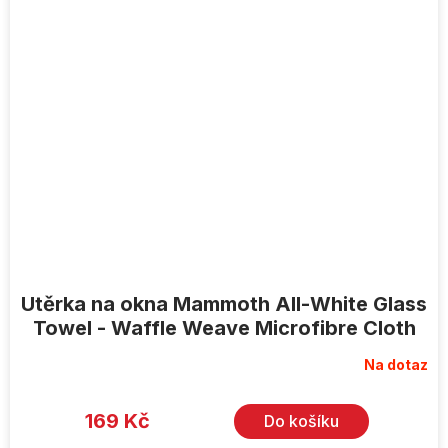
Utěrka na okna Mammoth All-White Glass
Towel - Waffle Weave Microfibre Cloth
Na dotaz
169 Kč
Do košíku