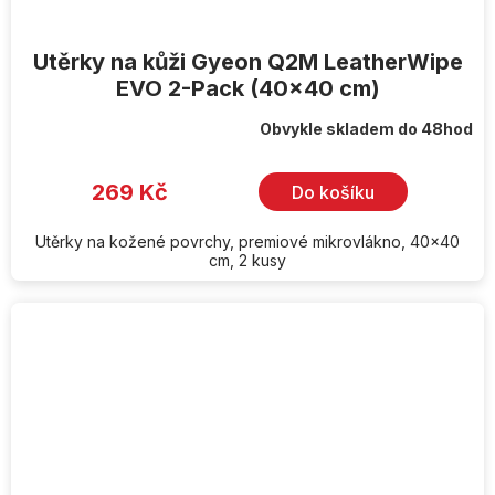
Utěrky na kůži Gyeon Q2M LeatherWipe
EVO 2-Pack (40x40 cm)
Obvykle skladem do 48hod
269 Kč
Do košíku
Utěrky na kožené povrchy, premiové mikrovlákno, 40x40
cm, 2 kusy