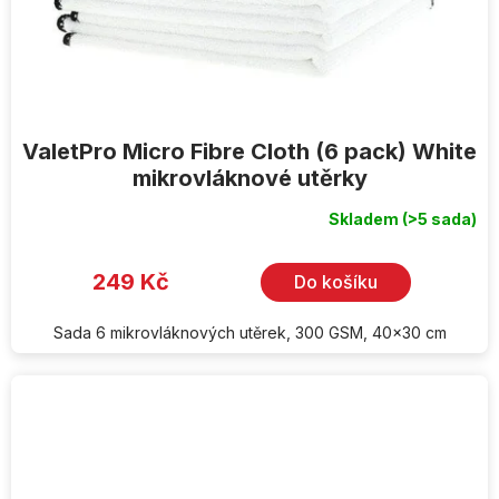
ValetPro Micro Fibre Cloth (6 pack) White
mikrovláknové utěrky
Skladem
(>5 sada)
249 Kč
Do košíku
Sada 6 mikrovláknových utěrek, 300 GSM, 40x30 cm