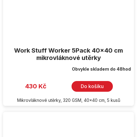
Work Stuff Worker 5Pack 40x40 cm
mikrovláknové utěrky
Obvykle skladem do 48hod
430 Kč
Do košíku
Mikrovláknové utěrky, 320 GSM, 40x40 cm, 5 kusů