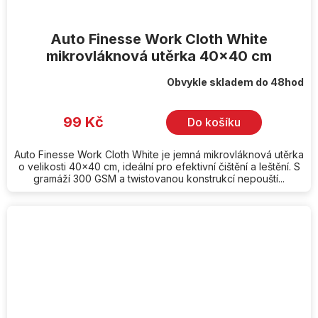
Auto Finesse Work Cloth White
mikrovláknová utěrka 40x40 cm
Obvykle skladem do 48hod
99 Kč
Do košíku
Auto Finesse Work Cloth White je jemná mikrovláknová utěrka
o velikosti 40x40 cm, ideální pro efektivní čištění a leštění. S
gramáží 300 GSM a twistovanou konstrukcí nepouští...