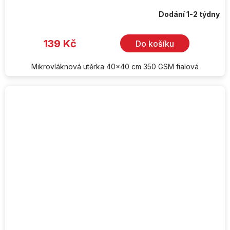
Dodání 1-2 týdny
139 Kč
Do košíku
Mikrovláknová utěrka 40x40 cm 350 GSM fialová