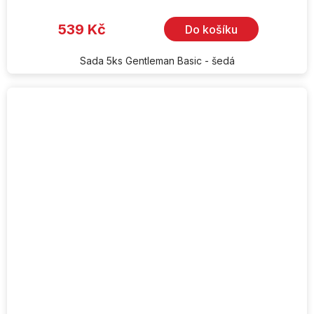
539 Kč
Do košíku
Sada 5ks Gentleman Basic - šedá