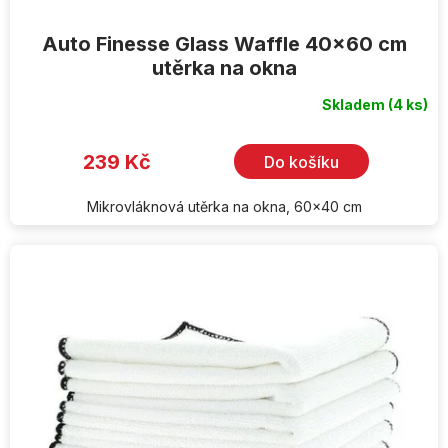
Auto Finesse Glass Waffle 40x60 cm
utěrka na okna
Skladem
(4 ks)
239 Kč
Do košíku
Mikrovláknová utěrka na okna, 60x40 cm