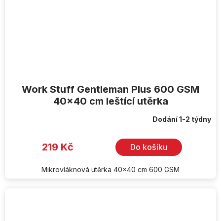
Work Stuff Gentleman Plus 600 GSM
40x40 cm leštící utěrka
Dodání 1-2 týdny
219 Kč
Do košíku
Mikrovláknová utěrka 40x40 cm 600 GSM