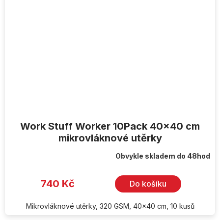
Work Stuff Worker 10Pack 40x40 cm
mikrovláknové utěrky
Obvykle skladem do 48hod
740 Kč
Do košíku
Mikrovláknové utěrky, 320 GSM, 40x40 cm, 10 kusů