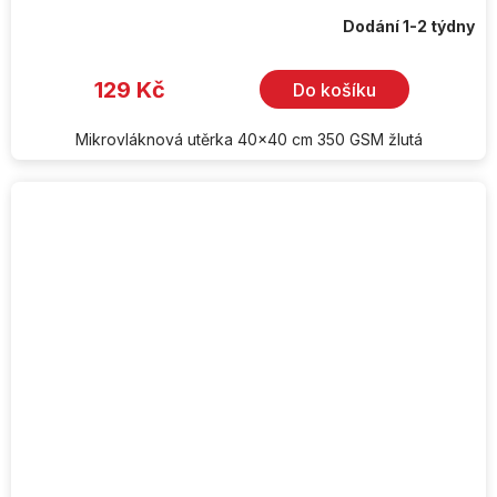
Dodání 1-2 týdny
129 Kč
Do košíku
Mikrovláknová utěrka 40x40 cm 350 GSM žlutá