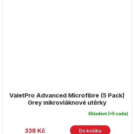
ValetPro Advanced Microfibre (5 Pack)
Grey mikrovláknové utěrky
Skladem
(>5 sada)
338 Kč
Do košíku