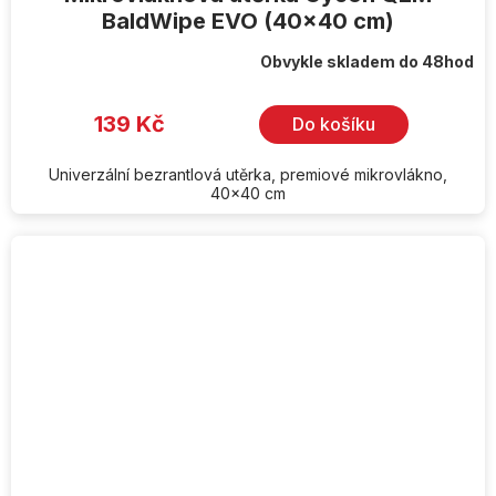
BaldWipe EVO (40x40 cm)
Obvykle skladem do 48hod
139 Kč
Do košíku
Univerzální bezrantlová utěrka, premiové mikrovlákno,
40x40 cm