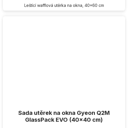
Leštící wafflová utěrka na okna, 40x60 cm
Sada utěrek na okna Gyeon Q2M
GlassPack EVO (40x40 cm)