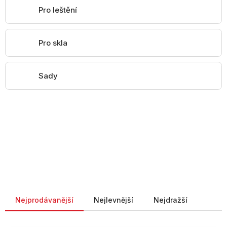
Pro leštění
Pro skla
Sady
Řazení produktů
Nejprodávanější
Nejlevnější
Nejdražší