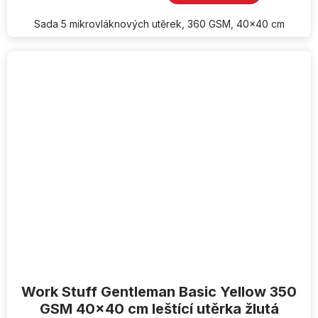
Sada 5 mikrovláknových utěrek, 360 GSM, 40x40 cm
Work Stuff Gentleman Basic Yellow 350
GSM 40x40 cm leštící utěrka žlutá