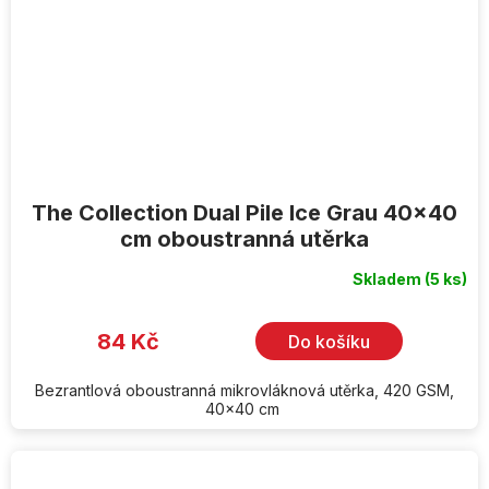
The Collection Dual Pile Ice Grau 40x40
cm oboustranná utěrka
Skladem
(5 ks)
84 Kč
Do košíku
Bezrantlová oboustranná mikrovláknová utěrka, 420 GSM,
40x40 cm