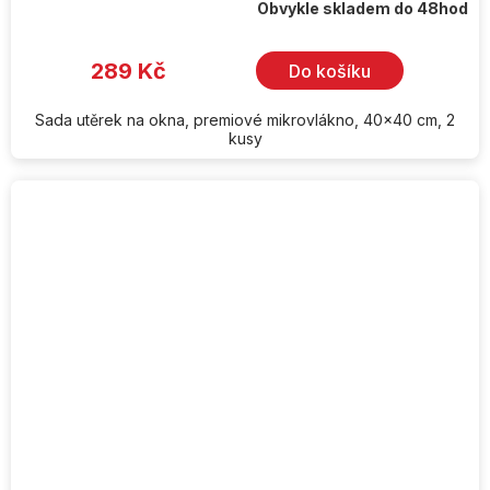
Obvykle skladem do 48hod
289 Kč
Do košíku
Sada utěrek na okna, premiové mikrovlákno, 40x40 cm, 2
kusy