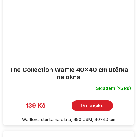
The Collection Waffle 40x40 cm utěrka
na okna
Skladem
(>5 ks)
139 Kč
Do košíku
Wafflová utěrka na okna, 450 GSM, 40x40 cm