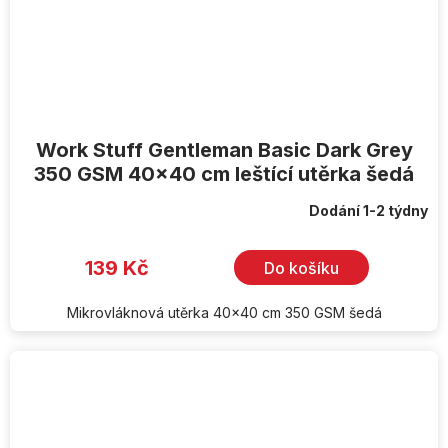
Work Stuff Gentleman Basic Dark Grey
350 GSM 40x40 cm leštící utěrka šedá
Dodání 1-2 týdny
139 Kč
Do košíku
Mikrovláknová utěrka 40x40 cm 350 GSM šedá