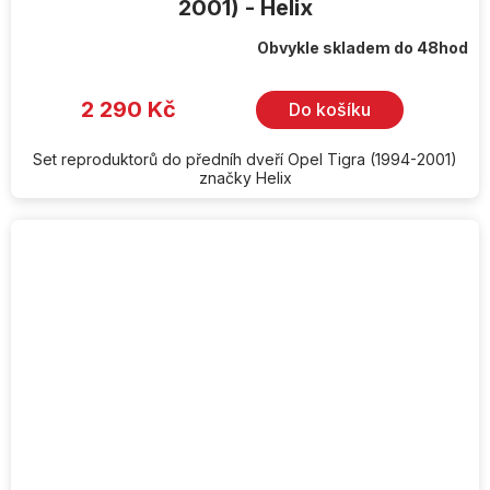
2001) - Helix
Obvykle skladem do 48hod
2 290 Kč
Do košíku
Set reproduktorů do předníh dveří Opel Tigra (1994-2001)
značky Helix