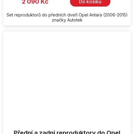
2 090 Kč
Do košíku
Set reproduktorů do předních dveří Opel Antara (2006-2015)
značky Autotek
Přední a zadní reproduktory do Opel