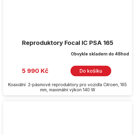
Reproduktory Focal IC PSA 165
Obvykle skladem do 48hod
5 990 Kč
Do košíku
Koaxiální 2-pásmové reproduktory pro vozidla Citroen, 165
mm, maximální výkon 140 W