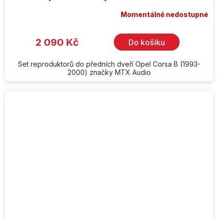
Momentálně nedostupné
2 090 Kč
Do košíku
Set reproduktorů do předních dveří Opel Corsa B (1993-
2000) značky MTX Audio