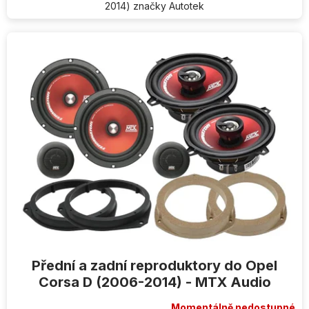
2014) značky Autotek
Přední a zadní reproduktory do Opel
Corsa D (2006-2014) - MTX Audio
Momentálně nedostupné
Průměrné