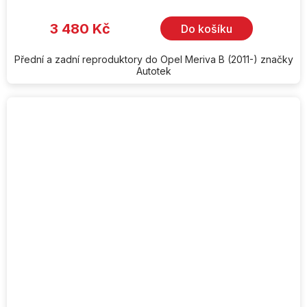
3 480 Kč
Do košíku
Přední a zadní reproduktory do Opel Meriva B (2011-) značky
Autotek