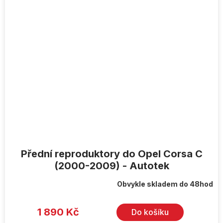
Přední reproduktory do Opel Corsa C
(2000-2009) - Autotek
Obvykle skladem do 48hod
1 890 Kč
Do košíku