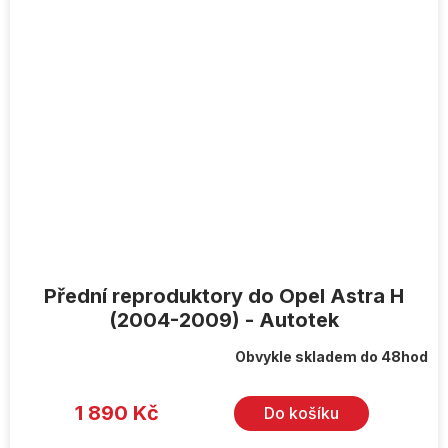
Přední reproduktory do Opel Astra H
(2004-2009) - Autotek
Obvykle skladem do 48hod
1 890 Kč
Do košíku