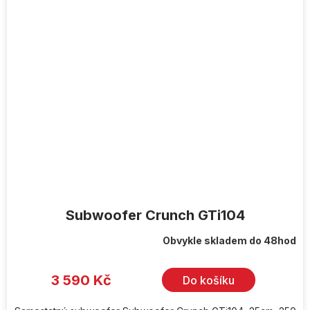
Subwoofer Crunch GTi104
Obvykle skladem do 48hod
3 590 Kč
Do košíku