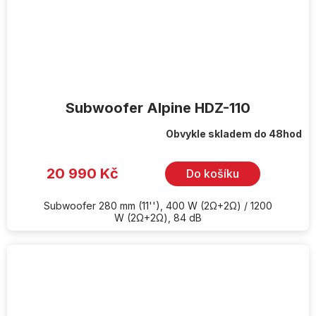
Subwoofer Alpine HDZ-110
Obvykle skladem do 48hod
20 990 Kč
Do košíku
Subwoofer 280 mm (11''), 400 W (2Ω+2Ω) / 1200
W (2Ω+2Ω), 84 dB