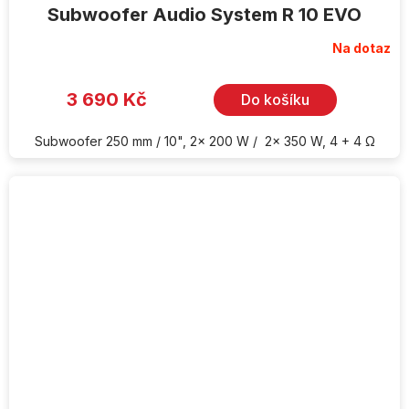
Subwoofer Audio System R 10 EVO
Na dotaz
3 690 Kč
Do košíku
Subwoofer 250 mm / 10", 2x 200 W / 2x 350 W, 4 + 4 Ω