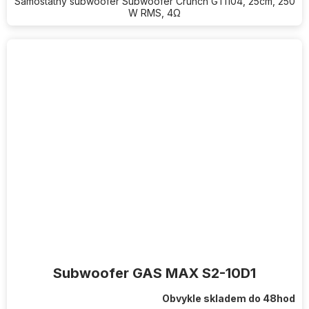
Samostatný subwoofer Subwoofer Crunch GTi104, 25cm, 250
W RMS, 4Ω
Subwoofer GAS MAX S2-10D1
Obvykle skladem do 48hod