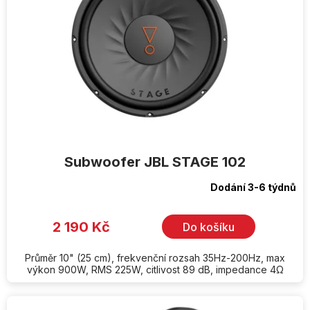
Subwoofer JBL STAGE 102
Dodání 3-6 týdnů
2 190 Kč
Do košíku
Průměr 10" (25 cm), frekvenční rozsah 35Hz-200Hz, max
výkon 900W, RMS 225W, citlivost 89 dB, impedance 4Ω