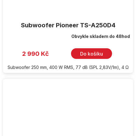
Subwoofer Pioneer TS-A250D4
Obvykle skladem do 48hod
2 990 Kč
Do košíku
Subwoofer 250 mm, 400 W RMS, 77 dB (SPL 2,83V/1m), 4 Ω