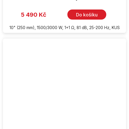
5 490 Kč
Do košíku
10" (250 mm), 1500/3000 W, 1+1 Ω, 81 dB, 25-200 Hz, KUS