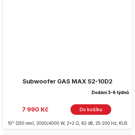
Subwoofer GAS MAX S2-10D2
Dodání 3-6 týdnů
7 990 Kč
Do košíku
10" (250 mm), 2000/4000 W, 2+2 Ω, 82 dB, 25-200 Hz, KUS