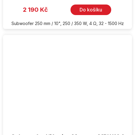
2 190 Kč
Do košíku
Subwoofer 250 mm / 10", 250 / 350 W, 4 Ω, 32 - 1500 Hz