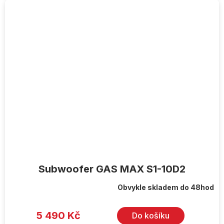
Subwoofer GAS MAX S1-10D2
Obvykle skladem do 48hod
5 490 Kč
Do košíku