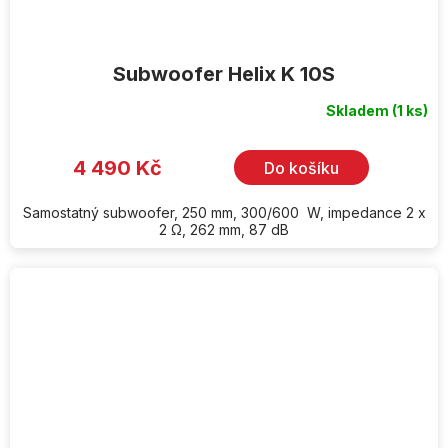
Subwoofer Helix K 10S
Skladem
(1 ks)
4 490 Kč
Do košíku
Samostatný subwoofer, 250 mm, 300/600 W, impedance 2 x
2 Ω, 262 mm, 87 dB