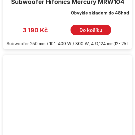
Subwoofer Hifonics Mercury MRW104
Obvykle skladem do 48hod
3 190 Kč
Do košíku
Subwoofer 250 mm / 10", 400 W / 800 W, 4 Ω,124 mm,12- 25 l