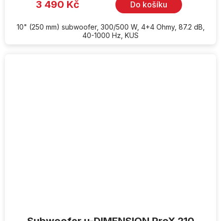
3 490 Kč
Do košíku
10" (250 mm) subwoofer, 300/500 W, 4+4 Ohmy, 87.2 dB,
40-1000 Hz, KUS