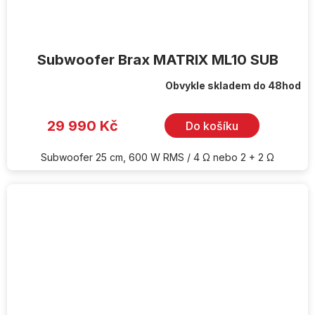
Subwoofer Brax MATRIX ML10 SUB
Obvykle skladem do 48hod
29 990 Kč
Do košíku
Subwoofer 25 cm, 600 W RMS / 4 Ω nebo 2 + 2 Ω