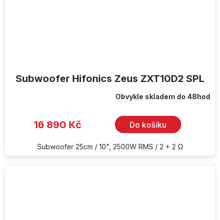
Subwoofer Hifonics Zeus ZXT10D2 SPL
Obvykle skladem do 48hod
16 890 Kč
Do košíku
Subwoofer 25cm / 10", 2500W RMS / 2 + 2 Ω