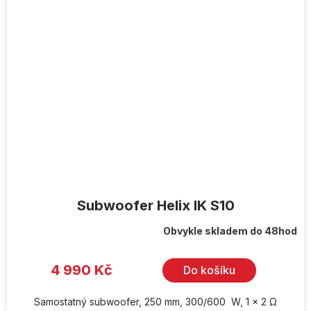
Subwoofer Helix IK S10
Obvykle skladem do 48hod
4 990 Kč
Do košíku
Samostatný subwoofer, 250 mm, 300/600 W, 1 x 2 Ω