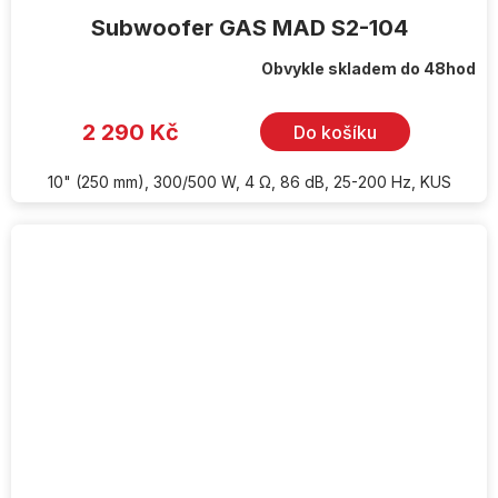
Subwoofer GAS MAD S2-104
Obvykle skladem do 48hod
2 290 Kč
Do košíku
10" (250 mm), 300/500 W, 4 Ω, 86 dB, 25-200 Hz, KUS