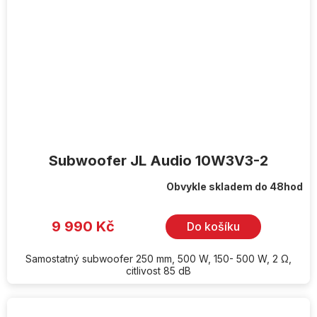
Subwoofer JL Audio 10W3V3-2
Obvykle skladem do 48hod
9 990 Kč
Do košíku
Samostatný subwoofer 250 mm, 500 W, 150- 500 W, 2 Ω,
citlivost 85 dB