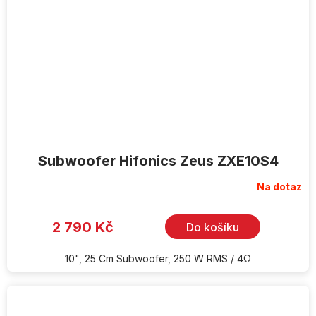
Subwoofer Hifonics Zeus ZXE10S4
Na dotaz
2 790 Kč
Do košíku
10", 25 Cm Subwoofer, 250 W RMS / 4Ω