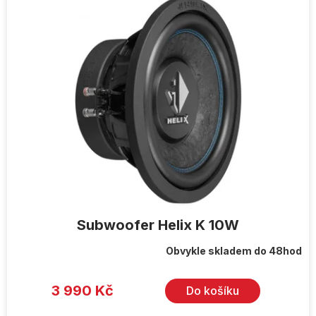
Subwoofer Helix K 10W
Obvykle skladem do 48hod
3 990 Kč
Do košíku