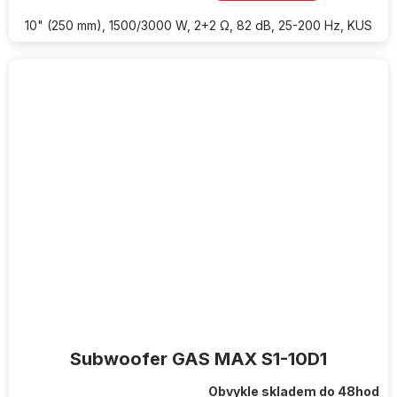
10" (250 mm), 1500/3000 W, 2+2 Ω, 82 dB, 25-200 Hz, KUS
Subwoofer GAS MAX S1-10D1
Obvykle skladem do 48hod