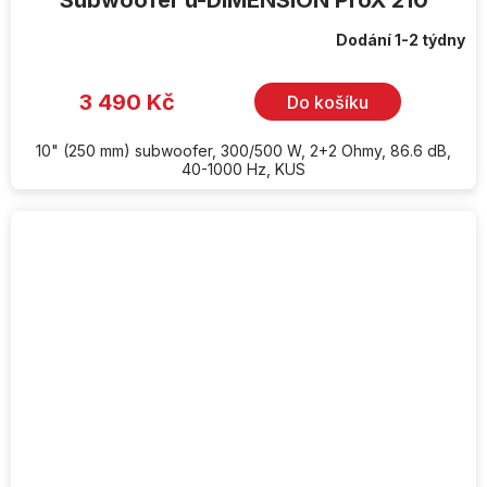
Subwoofer u-DIMENSION ProX 210
Dodání 1-2 týdny
3 490 Kč
Do košíku
10" (250 mm) subwoofer, 300/500 W, 2+2 Ohmy, 86.6 dB,
40-1000 Hz, KUS