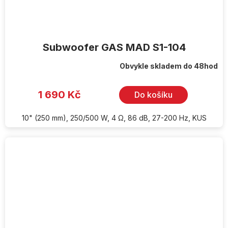
Subwoofer GAS MAD S1-104
Obvykle skladem do 48hod
1 690 Kč
Do košíku
10" (250 mm), 250/500 W, 4 Ω, 86 dB, 27-200 Hz, KUS