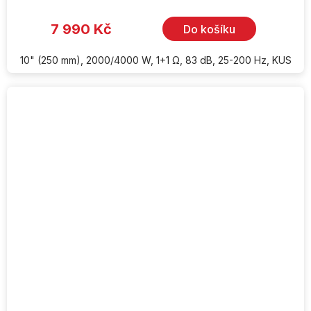
7 990 Kč
Do košíku
10" (250 mm), 2000/4000 W, 1+1 Ω, 83 dB, 25-200 Hz, KUS