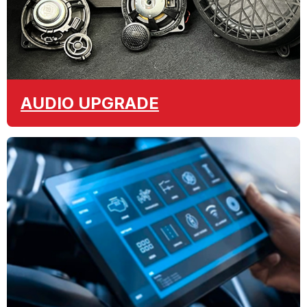
AUDIO
UPGRADE