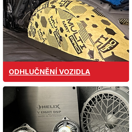
ODHLUČNĚNÍ
VOZIDLA