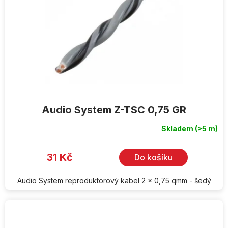
Audio System Z-TSC 0,75 GR
Skladem
(>5 m)
31 Kč
Do košíku
Audio System reproduktorový kabel 2 x 0,75 qmm - šedý