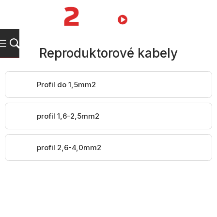
Přejít
na
NÁKUPNÍ
obsah
KOŠÍK
Reproduktorové kabely
Profil do 1,5mm2
profil 1,6-2,5mm2
profil 2,6-4,0mm2