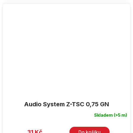
Audio System Z-TSC 0,75 GN
Skladem
(>5 m)
31 Kč
Do košíku