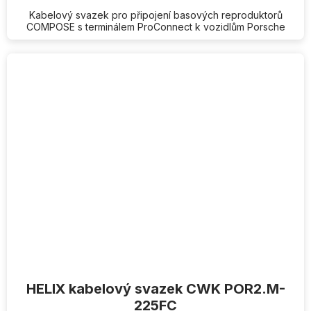
Kabelový svazek pro připojení basových reproduktorů
COMPOSE s terminálem ProConnect k vozidlům Porsche
HELIX kabelový svazek CWK POR2.M-
225FC