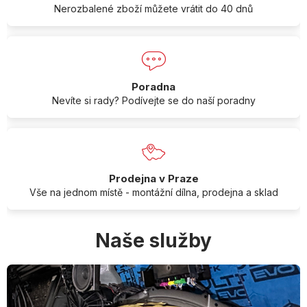
Nerozbalené zboží můžete vrátit do 40 dnů
Poradna
Nevíte si rady? Podívejte se do naší poradny
Prodejna v Praze
Vše na jednom místě - montážní dílna, prodejna a sklad
Naše služby