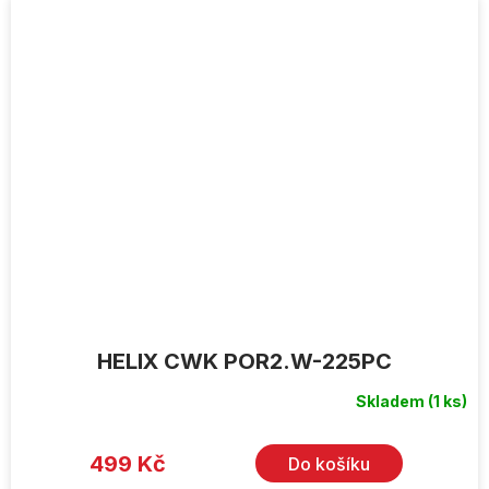
HELIX CWK POR2.W-225PC
Skladem
(1 ks)
499 Kč
Do košíku