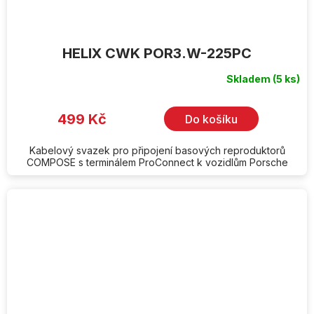
HELIX CWK POR3.W-225PC
Skladem
(5 ks)
499 Kč
Do košíku
Kabelový svazek pro připojení basových reproduktorů
COMPOSE s terminálem ProConnect k vozidlům Porsche