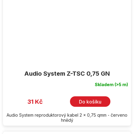
Audio System Z-TSC 0,75 GN
Skladem
(>5 m)
31 Kč
Do košíku
Audio System reproduktorový kabel 2 x 0,75 qmm - červeno
hnědý