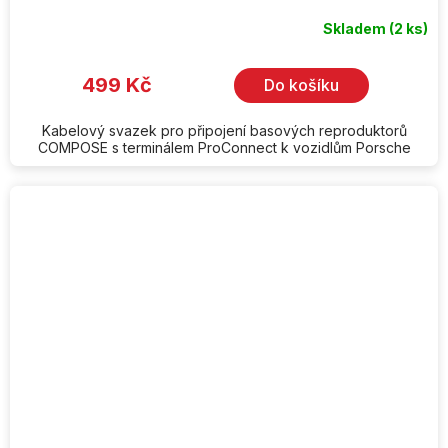
Skladem
(2 ks)
499 Kč
Do košíku
Kabelový svazek pro připojení basových reproduktorů
COMPOSE s terminálem ProConnect k vozidlům Porsche