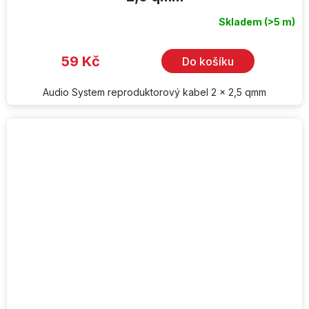
Skladem
(>5 m)
59 Kč
Do košíku
Audio System reproduktorový kabel 2 x 2,5 qmm