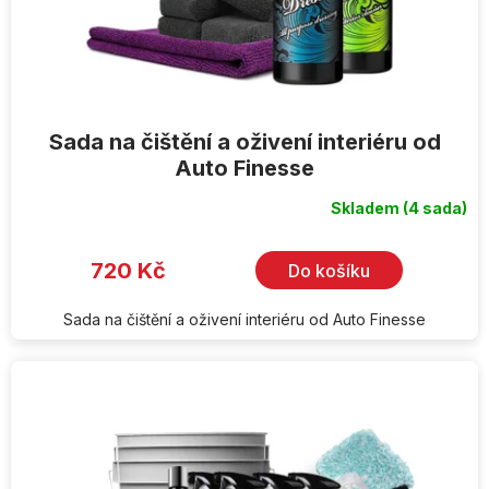
Sada na čištění a oživení interiéru od
Auto Finesse
Skladem
(4 sada)
720 Kč
Do košíku
Sada na čištění a oživení interiéru od Auto Finesse