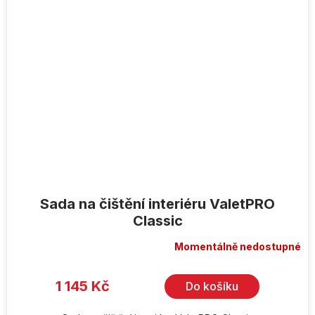
Sada na čištění interiéru ValetPRO
Classic
Momentálně nedostupné
1 145 Kč
Do košíku