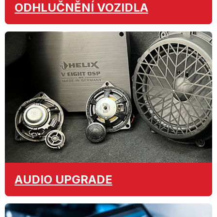
ODHLUČNĚNÍ
VOZIDLA
AUDIO
UPGRADE