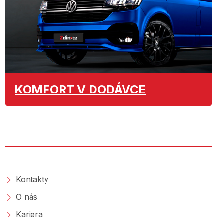
KOMFORT
V DODÁVCE
O SPOLEČNOSTI
Kontakty
O nás
Kariera