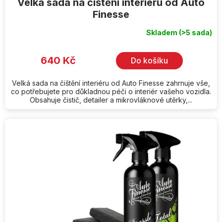
Velká sada na čištění interiéru od Auto
Finesse
Skladem
(>5 sada)
640 Kč
Do košíku
Velká sada na čištění interiéru od Auto Finesse zahrnuje vše,
co potřebujete pro důkladnou péči o interiér vašeho vozidla.
Obsahuje čistič, detailer a mikrovláknové utěrky,...