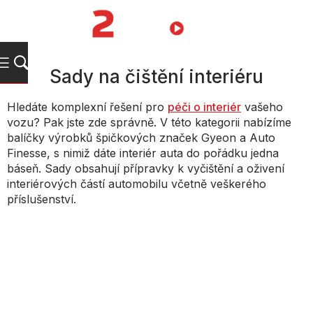
Přejít
na
NÁKUPNÍ
obsah
KOŠÍK
Sady na čištění interiéru
Hledáte komplexní řešení pro
péči o interiér
vašeho
vozu? Pak jste zde správně. V této kategorii nabízíme
balíčky výrobků špičkových značek Gyeon a Auto
Finesse, s nimiž dáte interiér auta do pořádku jedna
báseň. Sady obsahují přípravky k vyčištění a oživení
interiérových částí automobilu včetně veškerého
příslušenství.