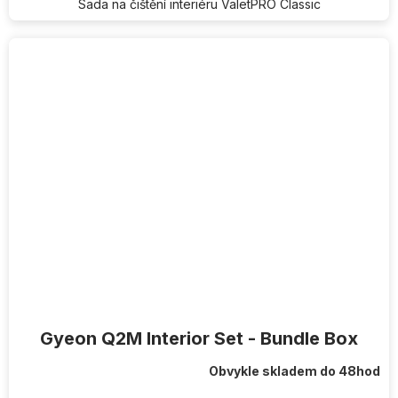
Sada na čištění interiéru ValetPRO Classic
Gyeon Q2M Interior Set - Bundle Box
Obvykle skladem do 48hod