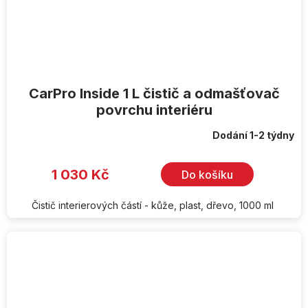
CarPro Inside 1 L čistič a odmašťovač
povrchu interiéru
Dodání 1-2 týdny
1 030 Kč
Do košíku
Čistič interierových částí - kůže, plast, dřevo, 1000 ml