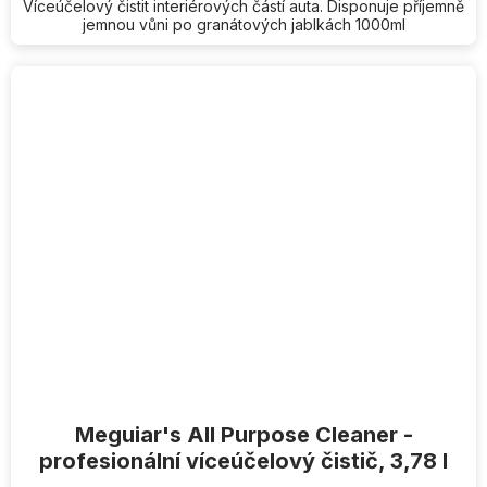
Víceúčelový čistit interiérových částí auta. Disponuje příjemně
jemnou vůni po granátových jablkách 1000ml
Meguiar's All Purpose Cleaner -
profesionální víceúčelový čistič, 3,78 l