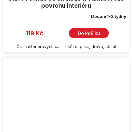
povrchu interiéru
Dodání 1-2 týdny
119 Kč
Do košíku
Čistič interierových částí - kůže, plast, dřevo, 50 ml