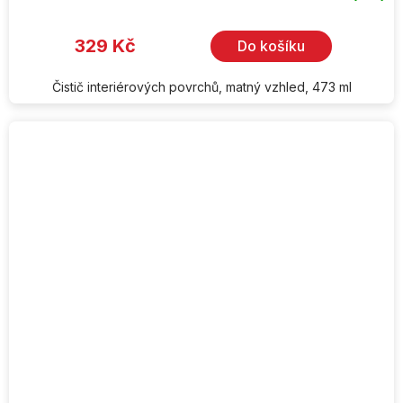
329 Kč
Do košíku
Čistič interiérových povrchů, matný vzhled, 473 ml