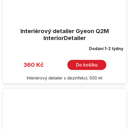
Interiérový detailer Gyeon Q2M
InteriorDetailer
Dodání 1-2 týdny
360 Kč
Do košíku
Interiérový detailer s dezinfekcí, 500 ml