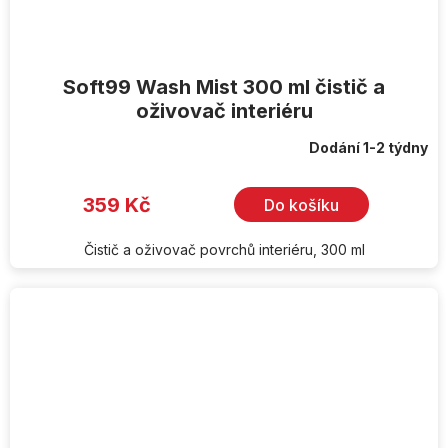
Soft99 Wash Mist 300 ml čistič a
oživovač interiéru
Dodání 1-2 týdny
359 Kč
Do košíku
Čistič a oživovač povrchů interiéru, 300 ml