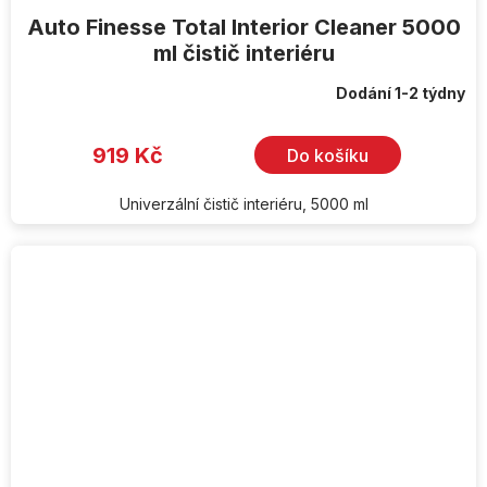
Auto Finesse Total Interior Cleaner 5000
ml čistič interiéru
Dodání 1-2 týdny
919 Kč
Do košíku
Univerzální čistič interiéru, 5000 ml