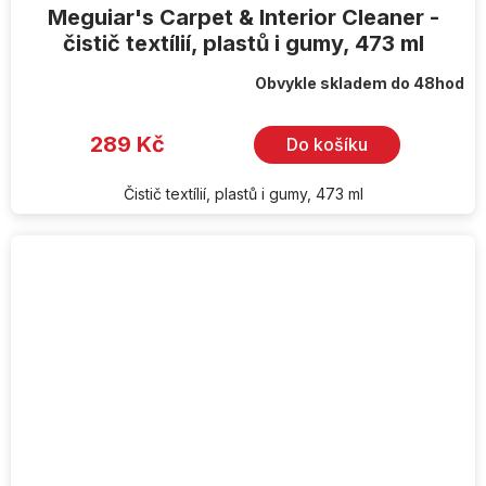
Meguiar's Carpet & Interior Cleaner -
čistič textílií, plastů i gumy, 473 ml
Obvykle skladem do 48hod
289 Kč
Do košíku
Čistič textílií, plastů i gumy, 473 ml