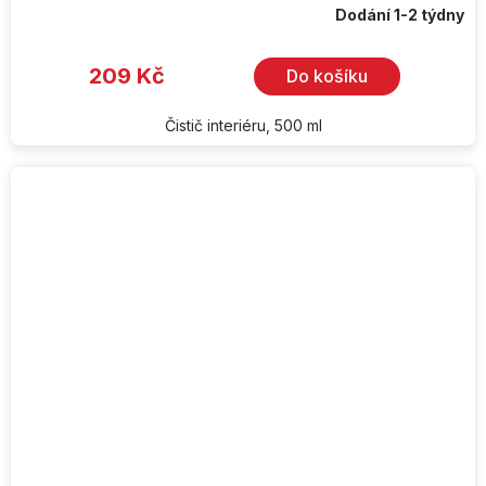
Dodání 1-2 týdny
209 Kč
Do košíku
Čistič interiéru, 500 ml