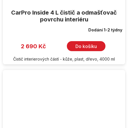
CarPro Inside 4 L čistič a odmašťovač
povrchu interiéru
Dodání 1-2 týdny
2 690 Kč
Do košíku
Čistič interierových částí - kůže, plast, dřevo, 4000 ml