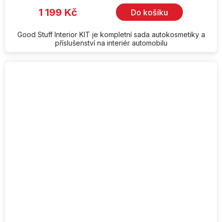
1 199 Kč
Do košíku
Good Stuff Interior KIT je kompletní sada autokosmetiky a
příslušenství na interiér automobilu