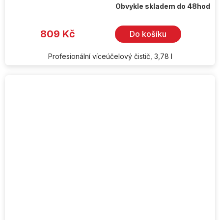
Obvykle skladem do 48hod
809 Kč
Do košíku
Profesionální víceúčelový čistič, 3,78 l