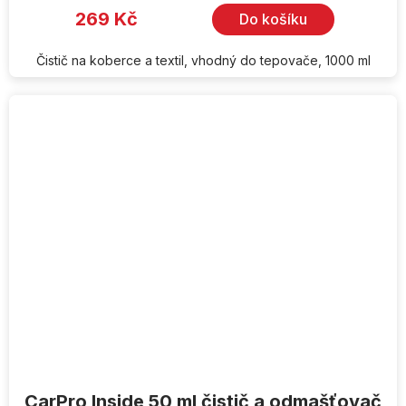
269 Kč
Do košíku
Čistič na koberce a textil, vhodný do tepovače, 1000 ml
CarPro Inside 50 ml čistič a odmašťovač