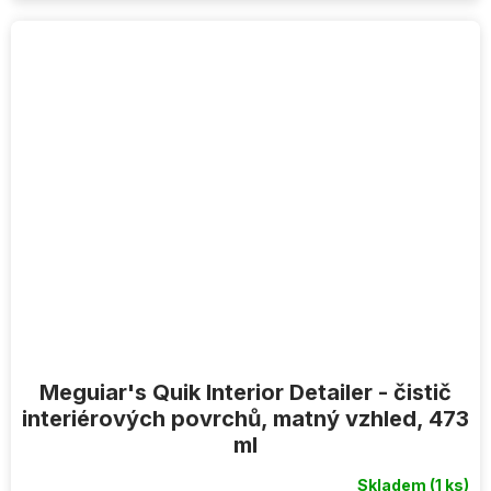
Meguiar's Quik Interior Detailer - čistič
interiérových povrchů, matný vzhled, 473
ml
Skladem
(1 ks)