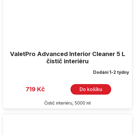
ValetPro Advanced Interior Cleaner 5 L
čistič interiéru
Dodání 1-2 týdny
719 Kč
Do košíku
Čistič interiéru, 5000 ml