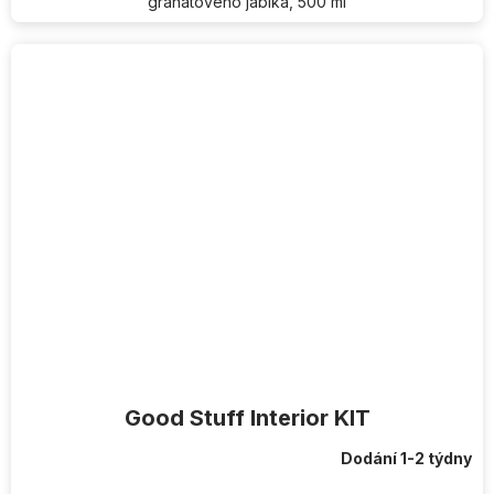
granátového jablka, 500 ml
Good Stuff Interior KIT
Dodání 1-2 týdny