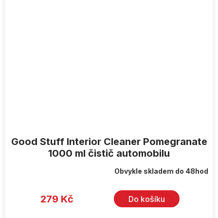
Good Stuff Interior Cleaner Pomegranate
1000 ml čistič automobilu
Obvykle skladem do 48hod
279 Kč
Do košíku