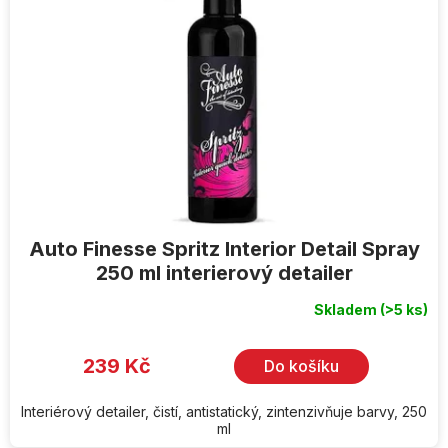
Auto Finesse Spritz Interior Detail Spray
250 ml interierový detailer
Skladem
(>5 ks)
239 Kč
Do košíku
Interiérový detailer, čistí, antistatický, zintenzivňuje barvy, 250
ml