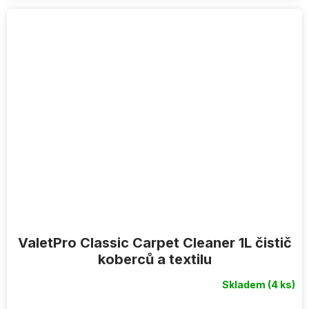
ValetPro Classic Carpet Cleaner 1L čistič
koberců a textilu
Skladem
(4 ks)