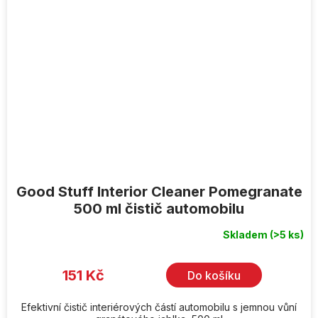
Good Stuff Interior Cleaner Pomegranate
500 ml čistič automobilu
Skladem
(>5 ks)
151 Kč
Do košíku
Efektivní čistič interiérových částí automobilu s jemnou vůní