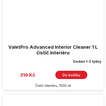
ValetPro Advanced Interior Cleaner 1 L
čistič interiéru
Dodání 1-2 týdny
319 Kč
Do košíku
Čistič interiéru, 1000 ml