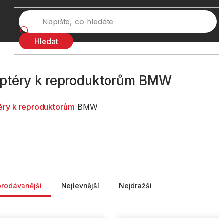
Hledat
ptéry k reproduktorům BMW
éry k reproduktorům
BMW
ní produktů
prodávanější
Nejlevnější
Nejdražší