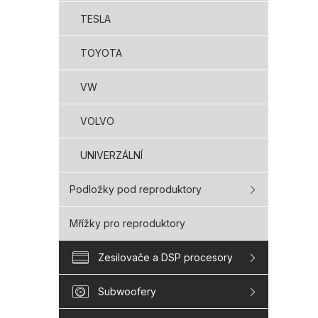
TESLA
TOYOTA
VW
VOLVO
UNIVERZÁLNÍ
Podložky pod reproduktory
Mřížky pro reproduktory
Zesilovače a DSP procesory
Subwoofery