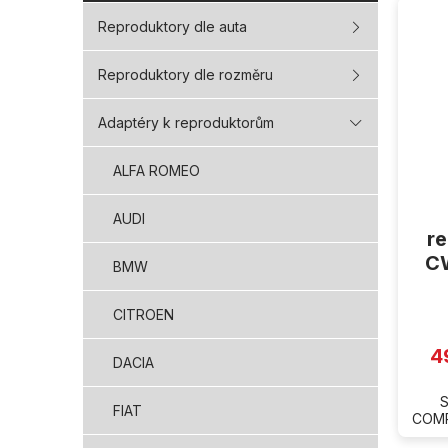
ý
Reproduktory dle auta
p
i
Reproduktory dle rozměru
s
p
Adaptéry k reproduktorům
r
o
d
ALFA ROMEO
u
k
AUDI
t
r
ů
C
BMW
CITROEN
4
DACIA
S
FIAT
COMP