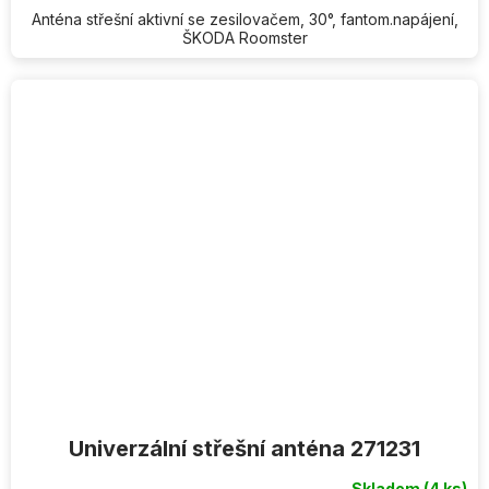
Anténa střešní aktivní se zesilovačem, 30°, fantom.napájení,
ŠKODA Roomster
Univerzální střešní anténa 271231
Skladem
(4 ks)