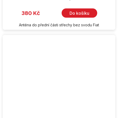
380 Kč
Do košíku
Anténa do přední části střechy bez svodu Fiat