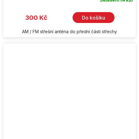
300 Kč
Do košíku
AM / FM střešní anténa do přední části střechy