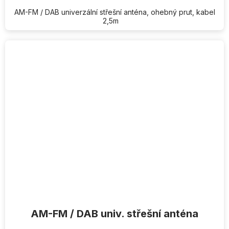
AM-FM / DAB univerzální střešní anténa, ohebný prut, kabel
2,5m
AM-FM / DAB univ. střešní anténa