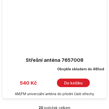
Střešní anténa 7657008
Obvykle skladem do 48hod
540 Kč
Do košíku
AM/FM univerzální anténa do přední části střechy
20
položek celkem