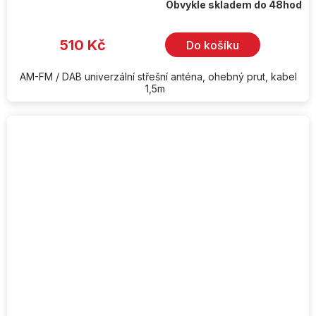
Obvykle skladem do 48hod
510 Kč
Do košíku
AM-FM / DAB univerzální střešní anténa, ohebný prut, kabel
1,5m