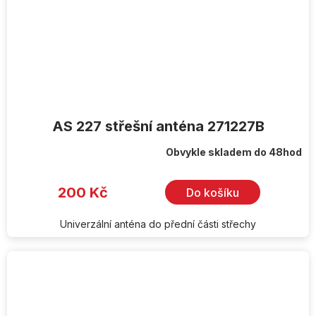
AS 227 střešní anténa 271227B
Obvykle skladem do 48hod
200 Kč
Do košíku
Univerzální anténa do přední části střechy