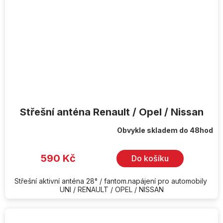
Střešní anténa Renault / Opel / Nissan
Obvykle skladem do 48hod
590 Kč
Do košíku
Střešní aktivní anténa 28° / fantom.napájení pro automobily
UNI / RENAULT / OPEL / NISSAN