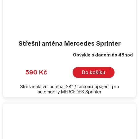
Střešní anténa Mercedes Sprinter
Obvykle skladem do 48hod
590 Kč
Do košíku
Střešní aktivní anténa, 28° / fantom.napájení, pro
automobily MERCEDES Sprinter