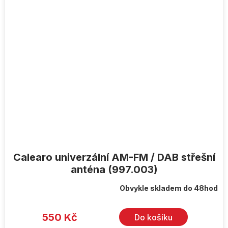
Calearo univerzální AM-FM / DAB střešní
anténa (997.003)
Obvykle skladem do 48hod
550 Kč
Do košíku