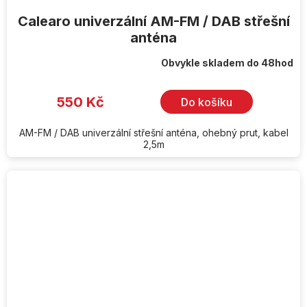
Calearo univerzální AM-FM / DAB střešní
anténa
Obvykle skladem do 48hod
550 Kč
Do košíku
AM-FM / DAB univerzální střešní anténa, ohebný prut, kabel
2,5m