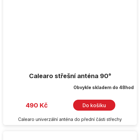
Calearo střešní anténa 90°
Obvykle skladem do 48hod
490 Kč
Do košíku
Calearo univerzální anténa do přední části střechy