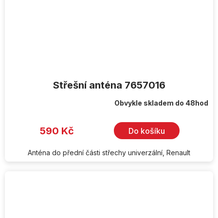
Střešní anténa 7657016
Obvykle skladem do 48hod
590 Kč
Do košíku
Anténa do přední části střechy univerzální, Renault