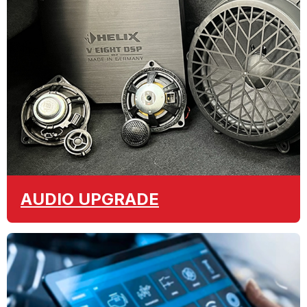
AUDIO
UPGRADE