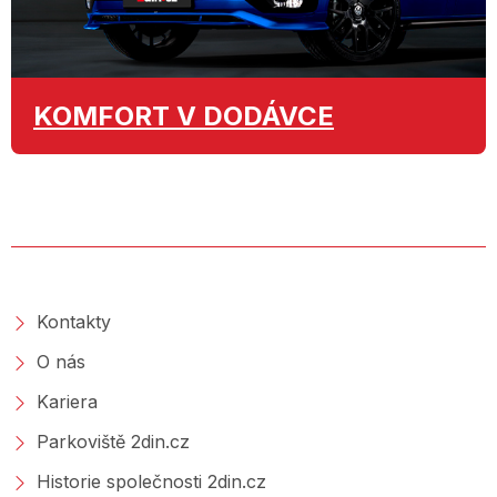
KOMFORT
V DODÁVCE
O SPOLEČNOSTI
Kontakty
O nás
Kariera
Parkoviště 2din.cz
Historie společnosti 2din.cz