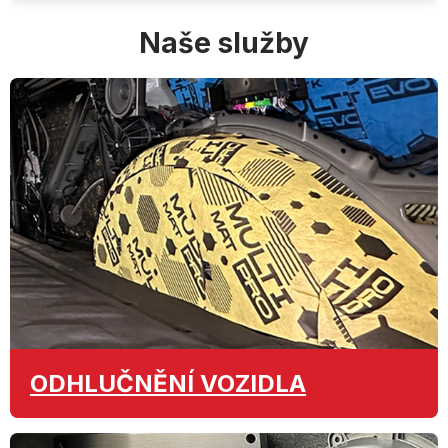
Naše služby
ODHLUČNĚNÍ
VOZIDLA