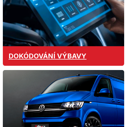
DOKÓDOVÁNÍ
VÝBAVY