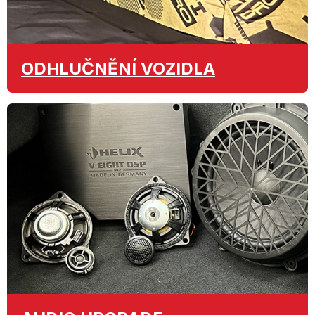
ODHLUČNĚNÍ
VOZIDLA