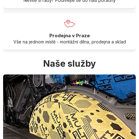
Nevíte si rady? Podívejte se do naší poradny
Prodejna v Praze
Vše na jednom místě - montážní dílna, prodejna a sklad
Naše služby