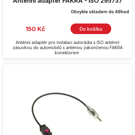
Anténní adaptér FAKRA - ISO 295737
Obvykle skladem do 48hod
150 Kč
Do košíku
Anténní adaptér pro instalaci autorádia s ISO anténní
zásuvkou do automobilů s anténou zakončenou FAKRA
konektorem