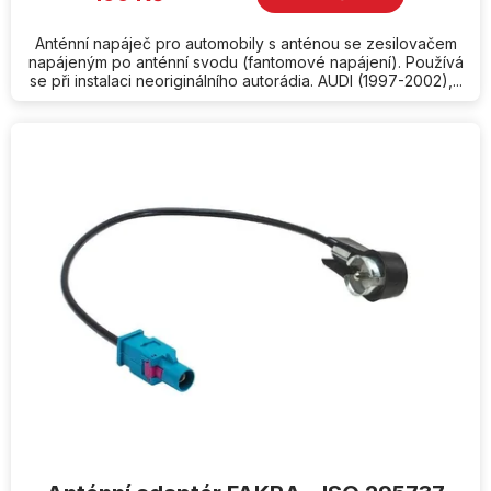
Anténní napáječ pro automobily s anténou se zesilovačem
napájeným po anténní svodu (fantomové napájení). Používá
se při instalaci neoriginálního autorádia. AUDI (1997-2002),...