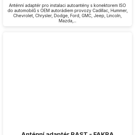
Anténní adaptér pro instalaci autoantény s konektorem ISO
do automobilů s OEM autorádiem provozy Cadillac, Hummer,
Chevrolet, Chrysler, Dodge, Ford, GMC, Jeep, Lincoln,
Mazda,...
Anténní adaptér RAST - FAKRA