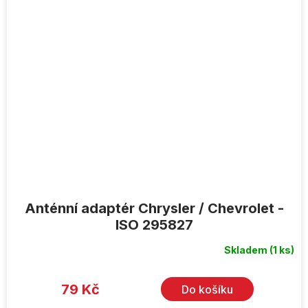
Anténní adaptér Chrysler / Chevrolet -
ISO 295827
Skladem
(1 ks)
79 Kč
Do košíku