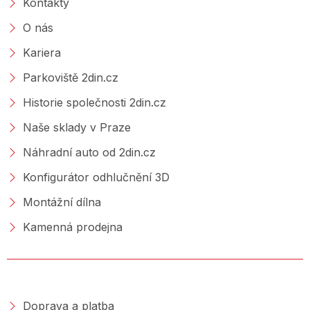
Kontakty
O nás
Kariera
Parkoviště 2din.cz
Historie společnosti 2din.cz
Naše sklady v Praze
Náhradní auto od 2din.cz
Konfigurátor odhlučnění 3D
Montážní dílna
Kamenná prodejna
NAKUPOVÁNÍ
Doprava a platba