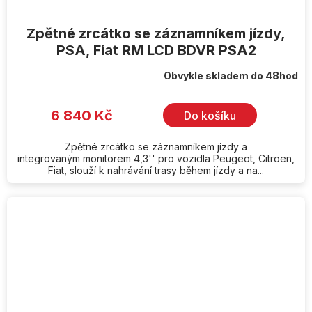
Zpětné zrcátko se záznamníkem jízdy,
PSA, Fiat RM LCD BDVR PSA2
Obvykle skladem do 48hod
6 840 Kč
Do košíku
Zpětné zrcátko se záznamníkem jízdy a
integrovaným monitorem 4,3'' pro vozidla Peugeot, Citroen,
Fiat, slouží k nahrávání trasy během jízdy a na...