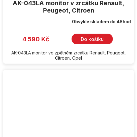
AK-043LA monitor v zrcátku Renault,
Peugeot, Citroen
Obvykle skladem do 48hod
4 590 Kč
Do košíku
AK-043LA monitor ve zpětném zrcátku Renault, Peugeot,
Citroen, Opel