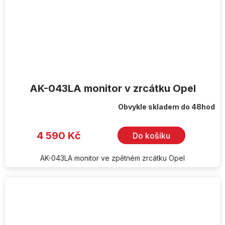
AK-043LA monitor v zrcátku Opel
Obvykle skladem do 48hod
4 590 Kč
Do košíku
AK-043LA monitor ve zpětném zrcátku Opel