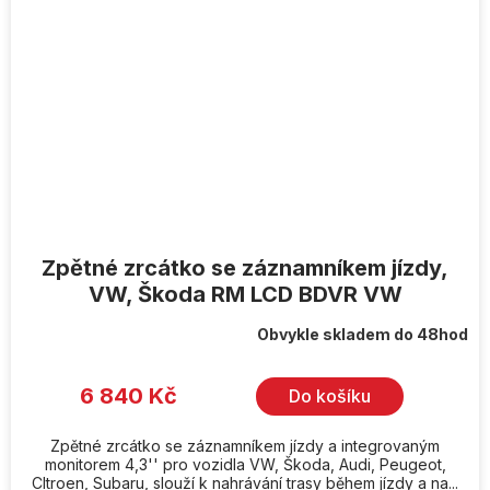
Zpětné zrcátko se záznamníkem jízdy,
VW, Škoda RM LCD BDVR VW
Obvykle skladem do 48hod
6 840 Kč
Do košíku
Zpětné zrcátko se záznamníkem jízdy a integrovaným
monitorem 4,3'' pro vozidla VW, Škoda, Audi, Peugeot,
CItroen, Subaru, slouží k nahrávání trasy během jízdy a na...