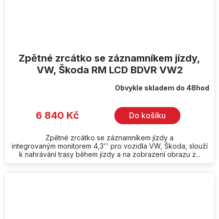
Zpětné zrcátko se záznamníkem jízdy,
VW, Škoda RM LCD BDVR VW2
Obvykle skladem do 48hod
6 840 Kč
Do košíku
Zpětné zrcátko se záznamníkem jízdy a
integrovaným monitorem 4,3'' pro vozidla VW, Škoda, slouží
k nahrávání trasy během jízdy a na zobrazení obrazu z...