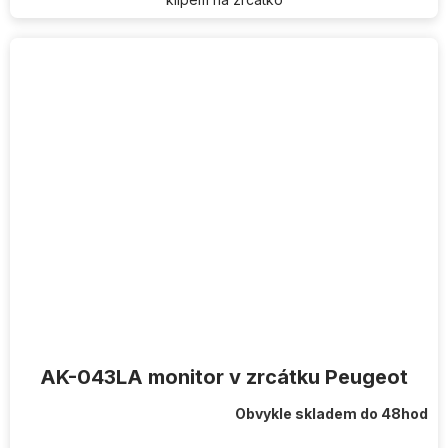
AK-043LA monitor v zrcátku Peugeot
Obvykle skladem do 48hod