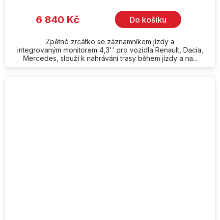
6 840 Kč
Do košíku
Zpětné zrcátko se záznamníkem jízdy a
integrovaným monitorem 4,3'' pro vozidla Renault, Dacia,
Mercedes, slouží k nahrávání trasy během jízdy a na...