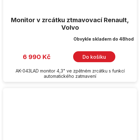
Monitor v zrcátku ztmavovací Renault,
Volvo
Obvykle skladem do 48hod
6 990 Kč
Do košíku
AK-043LAD monitor 4,3" ve zpětném zrcátku s funkcí
automatického zatmavení