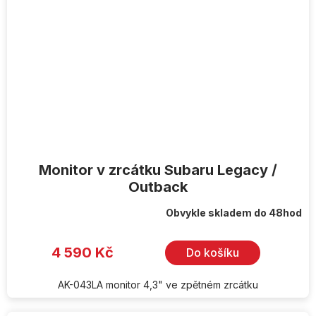
Monitor v zrcátku Subaru Legacy /
Outback
Obvykle skladem do 48hod
4 590 Kč
Do košíku
AK-043LA monitor 4,3" ve zpětném zrcátku