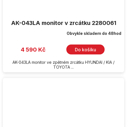
AK-043LA monitor v zrcátku 2280061
Obvykle skladem do 48hod
4 590 Kč
Do košíku
AK-043LA monitor ve zpětném zrcátku HYUNDAI / KIA /
TOYOTA ...