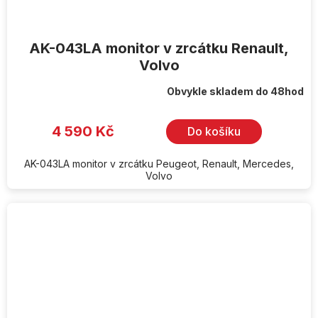
AK-043LA monitor v zrcátku Renault,
Volvo
Obvykle skladem do 48hod
4 590 Kč
Do košíku
AK-043LA monitor v zrcátku Peugeot, Renault, Mercedes,
Volvo