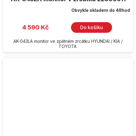
Obvykle skladem do 48hod
4 590 Kč
Do košíku
AK-043LA monitor ve zpětném zrcátku HYUNDAI / KIA /
TOYOTA