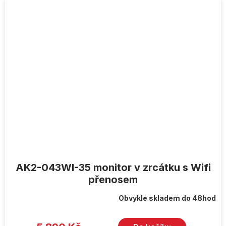
AK2-043WI-35 monitor v zrcátku s Wifi
přenosem
Obvykle skladem do 48hod