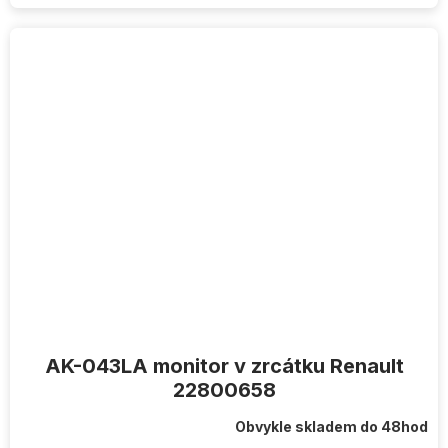
AK-043LA monitor v zrcátku Renault
22800658
Obvykle skladem do 48hod