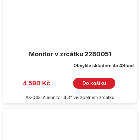
Monitor v zrcátku 2280051
Obvykle skladem do 48hod
4 590 Kč
Do košíku
AK-043LA monitor 4,3" ve zpětném zrcátku