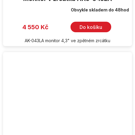
Obvykle skladem do 48hod
4 550 Kč
Do košíku
AK-043LA monitor 4,3" ve zpětném zrcátku