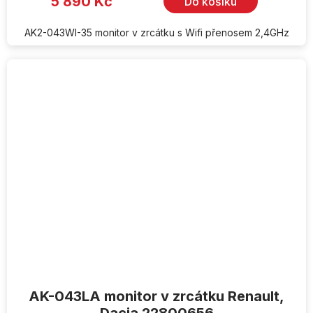
5 890 Kč
Do košíku
AK2-043WI-35 monitor v zrcátku s Wifi přenosem 2,4GHz
AK-043LA monitor v zrcátku Renault,