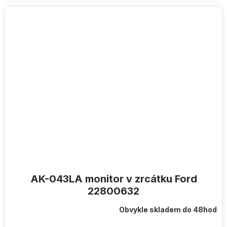
AK-043LA monitor v zrcátku Ford
22800632
Obvykle skladem do 48hod