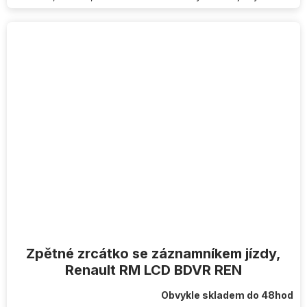
Zpětné zrcátko se záznamníkem jízdy,
Renault RM LCD BDVR REN
Obvykle skladem do 48hod