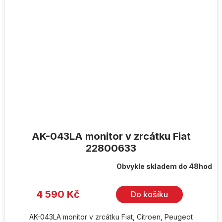
AK-043LA monitor v zrcátku Fiat
22800633
Obvykle skladem do 48hod
4 590 Kč
Do košíku
AK-043LA monitor v zrcátku Fiat, Citroen, Peugeot