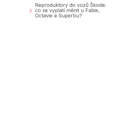
Reproduktory do vozů Škoda:
co se vyplatí měnit u Fabie,
Octavie a Superbu?