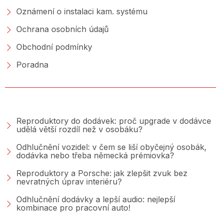
Oznámení o instalaci kam. systému
Ochrana osobních údajů
Obchodní podmínky
Poradna
PORADNA &AMP; BLOG
Reproduktory do dodávek: proč upgrade v dodávce
udělá větší rozdíl než v osobáku?
Odhlučnění vozidel: v čem se liší obyčejný osobák,
dodávka nebo třeba německá prémiovka?
Reproduktory a Porsche: jak zlepšit zvuk bez
nevratných úprav interiéru?
Odhlučnění dodávky a lepší audio: nejlepší
kombinace pro pracovní auto!