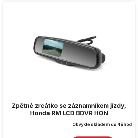
Zpětné zrcátko se záznamníkem jízdy,
Honda RM LCD BDVR HON
Obvykle skladem do 48hod