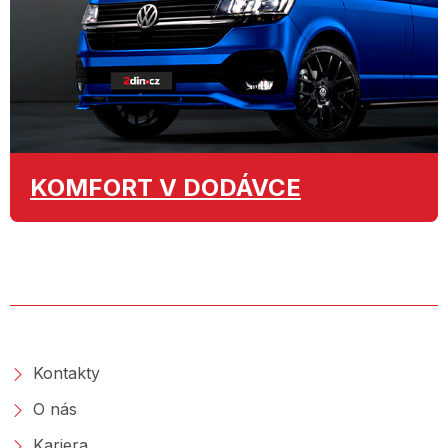
KOMFORT
V DODÁVCE
O SPOLEČNOSTI
Kontakty
O nás
Kariera