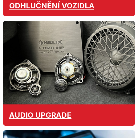
ODHLUČNĚNÍ
VOZIDLA
AUDIO
UPGRADE