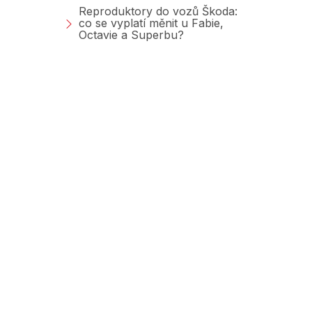
Reproduktory do vozů Škoda:
co se vyplatí měnit u Fabie,
Octavie a Superbu?