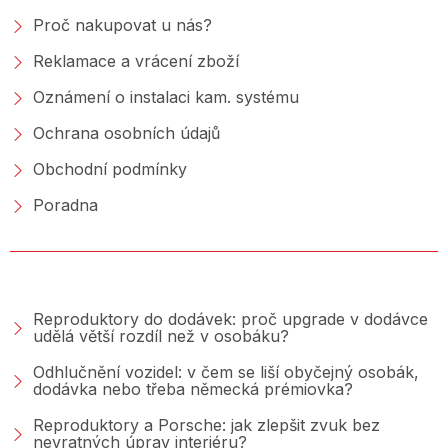
Proč nakupovat u nás?
Reklamace a vrácení zboží
Oznámení o instalaci kam. systému
Ochrana osobních údajů
Obchodní podmínky
Poradna
PORADNA &AMP; BLOG
Reproduktory do dodávek: proč upgrade v dodávce
udělá větší rozdíl než v osobáku?
Odhlučnění vozidel: v čem se liší obyčejný osobák,
dodávka nebo třeba německá prémiovka?
Reproduktory a Porsche: jak zlepšit zvuk bez
nevratných úprav interiéru?