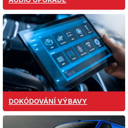
DOKÓDOVÁNÍ
VÝBAVY