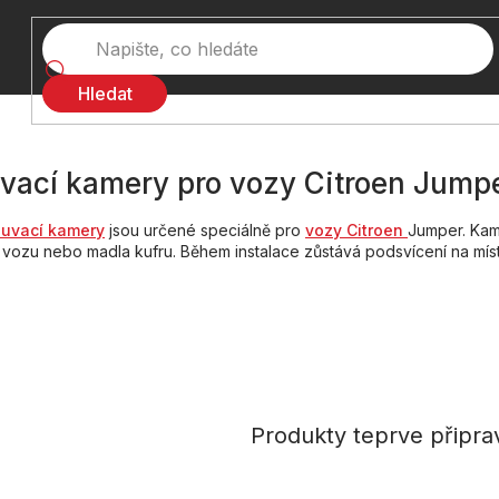
Hledat
vací kamery pro vozy Citroen Jump
uvací kamery
jsou určené speciálně pro
vozy Citroen
Jumper. Kame
vozu nebo madla kufru. Během instalace zůstává podsvícení na mís
Produkty teprve připra