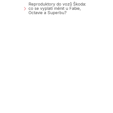
Reproduktory do vozů Škoda:
co se vyplatí měnit u Fabie,
Octavie a Superbu?