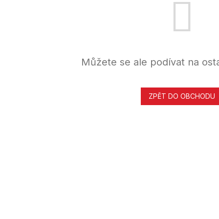
Můžete se ale podívat na osta
ZPĚT DO OBCHODU