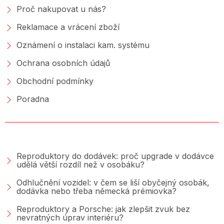
Proč nakupovat u nás?
Reklamace a vrácení zboží
Oznámení o instalaci kam. systému
Ochrana osobních údajů
Obchodní podmínky
Poradna
PORADNA &AMP; BLOG
Reproduktory do dodávek: proč upgrade v dodávce
udělá větší rozdíl než v osobáku?
Odhlučnění vozidel: v čem se liší obyčejný osobák,
dodávka nebo třeba německá prémiovka?
Reproduktory a Porsche: jak zlepšit zvuk bez
nevratných úprav interiéru?