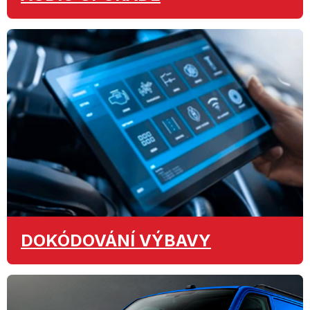
DOKÓDOVÁNÍ
VÝBAVY