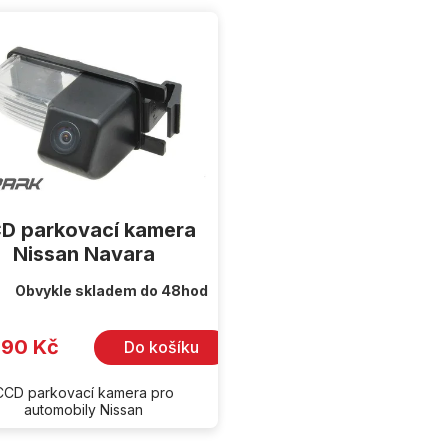
D parkovací kamera
Nissan Navara
Obvykle skladem do 48hod
990 Kč
Do košíku
CCD parkovací kamera pro
automobily Nissan