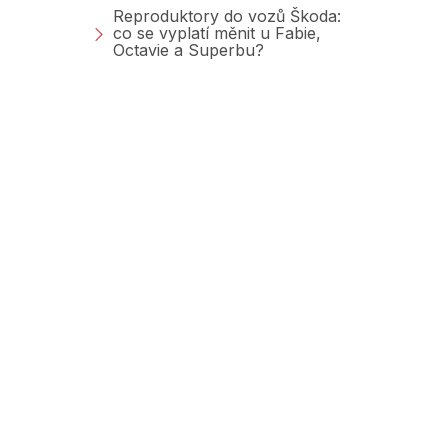
Reproduktory do vozů Škoda:
co se vyplatí měnit u Fabie,
Octavie a Superbu?