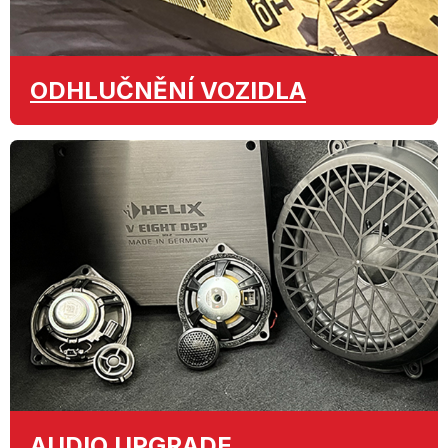
ODHLUČNĚNÍ
VOZIDLA
AUDIO
UPGRADE