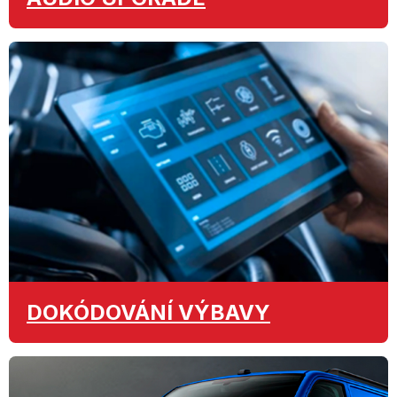
DOKÓDOVÁNÍ
VÝBAVY