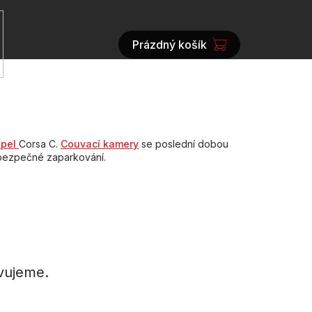
Prázdný košík
NÁKUPNÍ
KOŠÍK
Opel
Corsa C.
Couvací kamery
se poslední dobou
 bezpečné zaparkování.
vujeme.