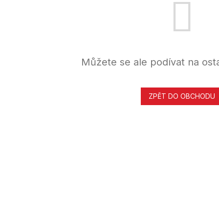
Můžete se ale podívat na osta
ZPĚT DO OBCHODU