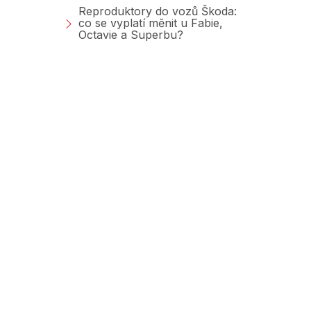
Reproduktory do vozů Škoda:
co se vyplatí měnit u Fabie,
Octavie a Superbu?