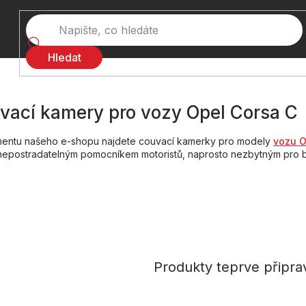
Hledat
vací kamery pro vozy Opel Corsa C
imentu našeho e-shopu najdete couvací kamerky pro modely
vozu 
 nepostradatelným pomocníkem motoristů, naprosto nezbytným pro
Produkty teprve připra