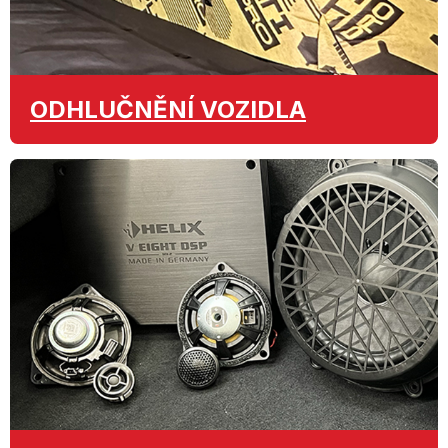
ODHLUČNĚNÍ
VOZIDLA