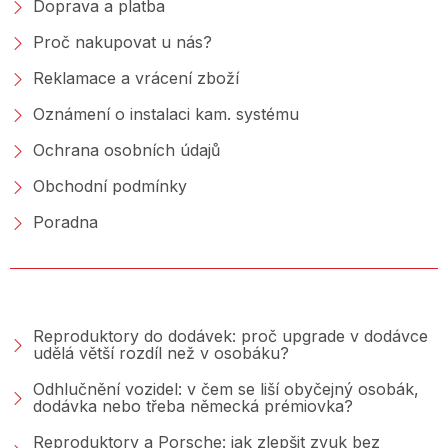
Doprava a platba
Proč nakupovat u nás?
Reklamace a vrácení zboží
Oznámení o instalaci kam. systému
Ochrana osobních údajů
Obchodní podmínky
Poradna
PORADNA &AMP; BLOG
Reproduktory do dodávek: proč upgrade v dodávce
udělá větší rozdíl než v osobáku?
Odhlučnění vozidel: v čem se liší obyčejný osobák,
dodávka nebo třeba německá prémiovka?
Reproduktory a Porsche: jak zlepšit zvuk bez