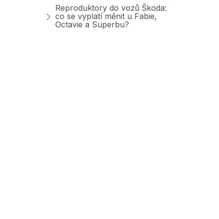
Reproduktory do vozů Škoda:
co se vyplatí měnit u Fabie,
Octavie a Superbu?