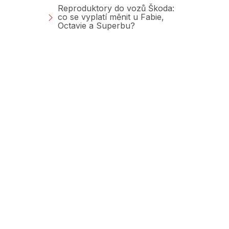
Reproduktory do vozů Škoda:
co se vyplatí měnit u Fabie,
Octavie a Superbu?