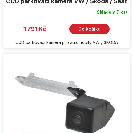
CCD parkovací kamera VW / Škoda / Seat
Skladem
(1 ks)
1 791 Kč
Do košíku
CCD parkovací kamera pro automobily VW / ŠKODA