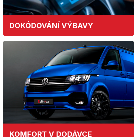
DOKÓDOVÁNÍ
VÝBAVY
KOMFORT
V DODÁVCE