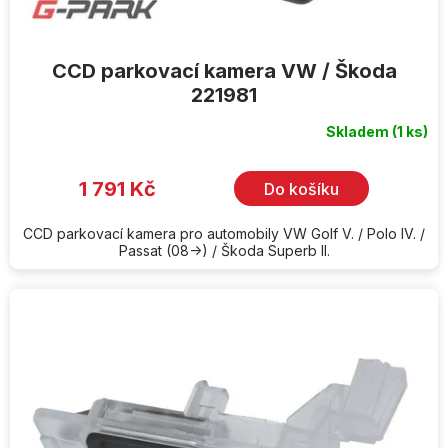
CCD parkovací kamera VW / Škoda
221981
Skladem
(1 ks)
1 791 Kč
Do košíku
CCD parkovací kamera pro automobily VW Golf V. / Polo IV. /
Passat (08->) / Škoda Superb II.