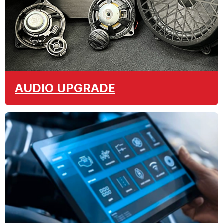
AUDIO
UPGRADE