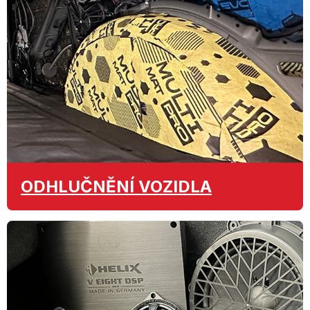
ODHLUČNĚNÍ
VOZIDLA