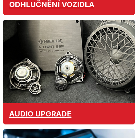
ODHLUČNĚNÍ
VOZIDLA
AUDIO
UPGRADE