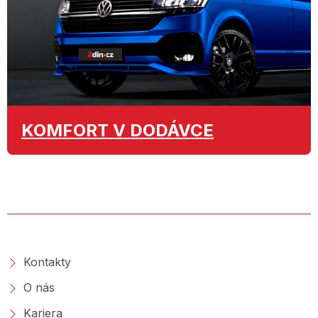
KOMFORT
V DODÁVCE
O SPOLEČNOSTI
Kontakty
O nás
Kariera