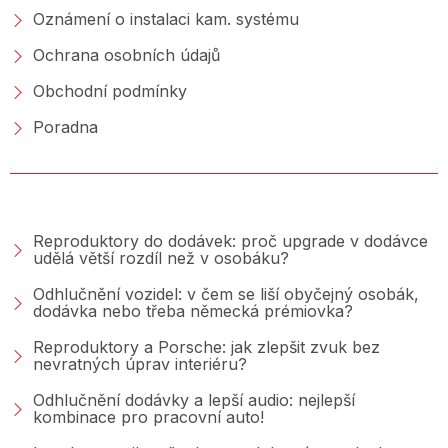
Oznámení o instalaci kam. systému
Ochrana osobních údajů
Obchodní podmínky
Poradna
PORADNA &AMP; BLOG
Reproduktory do dodávek: proč upgrade v dodávce
udělá větší rozdíl než v osobáku?
Odhlučnění vozidel: v čem se liší obyčejný osobák,
dodávka nebo třeba německá prémiovka?
Reproduktory a Porsche: jak zlepšit zvuk bez
nevratných úprav interiéru?
Odhlučnění dodávky a lepší audio: nejlepší
kombinace pro pracovní auto!