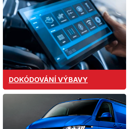
DOKÓDOVÁNÍ
VÝBAVY