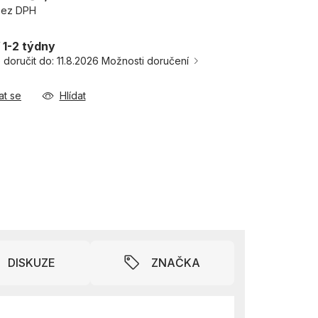
bez DPH
 1-2 týdny
doručit do:
11.8.2026
Možnosti doručení
at se
Hlídat
DISKUZE
ZNAČKA