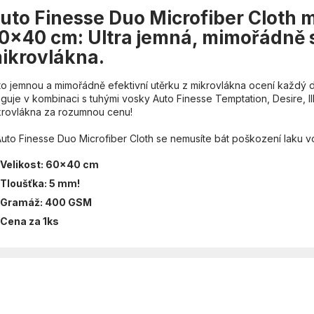
uto Finesse Duo Microfiber Cloth 
0x40 cm: Ultra jemná, mimořádně s
ikrovlákna.
o jemnou a mimořádně efektivní utěrku z mikrovlákna ocení každý deta
guje v kombinaci s tuhými vosky Auto Finesse Temptation, Desire, Ill
krovlákna za rozumnou cenu!
uto Finesse Duo Microfiber Cloth se nemusíte bát poškození laku vozu
Velikost: 60x40 cm
Tloušťka: 5 mm!
Gramáž: 400 GSM
Cena za 1ks