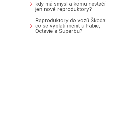
kdy má smysl a komu nestačí
jen nové reproduktory?
Reproduktory do vozů Škoda:
co se vyplatí měnit u Fabie,
Octavie a Superbu?