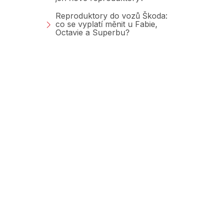
Reproduktory do vozů Škoda:
co se vyplatí měnit u Fabie,
Octavie a Superbu?