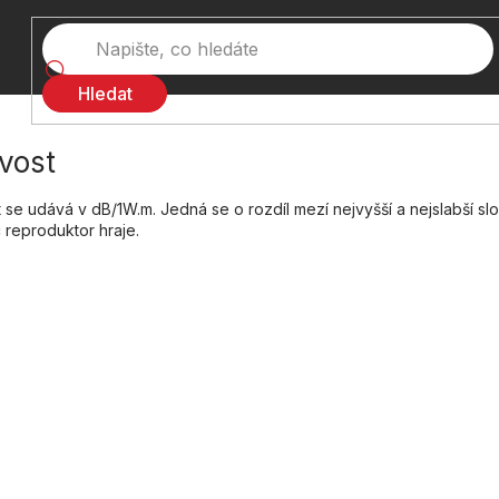
Hledat
ivost
st se udává v dB/1W.m. Jedná se o rozdíl mezí nejvyšší a nejslabší 
 reproduktor hraje.