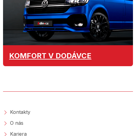
KOMFORT
V DODÁVCE
O SPOLEČNOSTI
Kontakty
O nás
Kariera