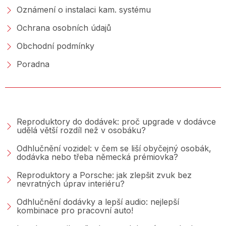
Oznámení o instalaci kam. systému
Ochrana osobních údajů
Obchodní podmínky
Poradna
PORADNA &AMP; BLOG
Reproduktory do dodávek: proč upgrade v dodávce
udělá větší rozdíl než v osobáku?
Odhlučnění vozidel: v čem se liší obyčejný osobák,
dodávka nebo třeba německá prémiovka?
Reproduktory a Porsche: jak zlepšit zvuk bez
nevratných úprav interiéru?
Odhlučnění dodávky a lepší audio: nejlepší
kombinace pro pracovní auto!