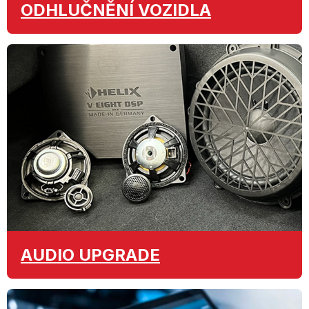
ODHLUČNĚNÍ
VOZIDLA
AUDIO
UPGRADE