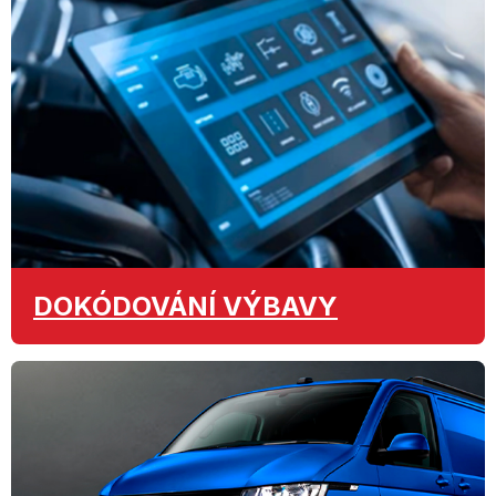
DOKÓDOVÁNÍ
VÝBAVY