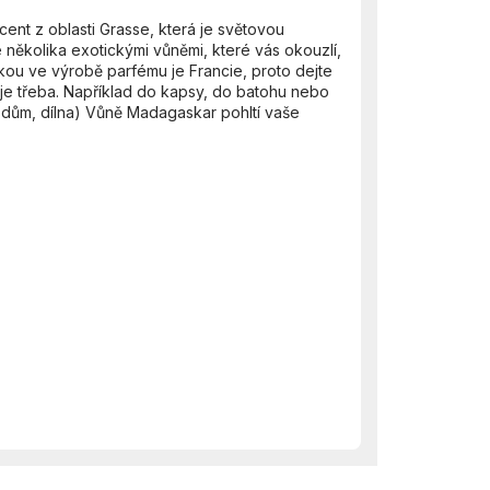
nt z oblasti Grasse, která je světovou
několika exotickými vůněmi, které vás okouzlí,
kou ve výrobě parfému je Francie, proto dejte
je třeba. Například do kapsy, do batohu nebo
 dům, dílna)
Vůně Madagaskar pohltí vaše