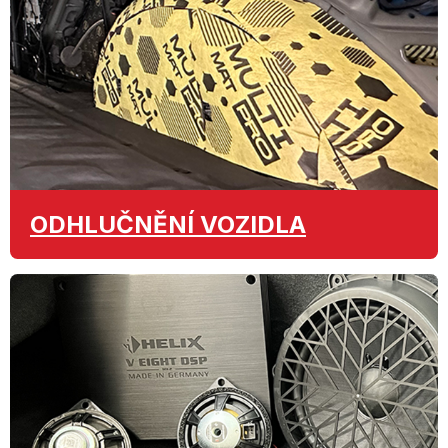
ODHLUČNĚNÍ
VOZIDLA