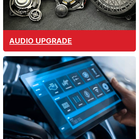
AUDIO
UPGRADE