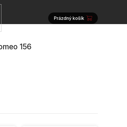
Prázdný košík
NÁKUPNÍ
KOŠÍK
Romeo 156