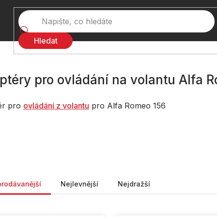
Hledat
ptéry pro ovládání na volantu Alfa 
ér pro
ovládání z volantu
pro Alfa Romeo 156
ní produktů
prodávanější
Nejlevnější
Nejdražší