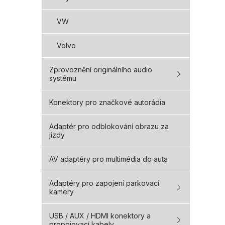
VW
Volvo
Zprovoznění originálního audio
systému
Konektory pro značkové autorádia
Adaptér pro odblokování obrazu za
jízdy
AV adaptéry pro multimédia do auta
Adaptéry pro zapojení parkovací
kamery
USB / AUX / HDMI konektory a
propojovací kabely