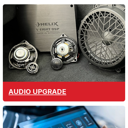
AUDIO
UPGRADE