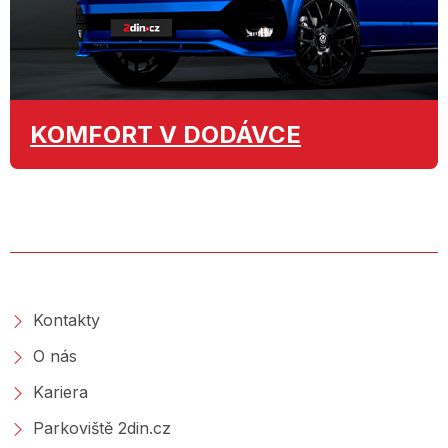
KOMFORT
V DODÁVCE
O SPOLEČNOSTI
Kontakty
O nás
Kariera
Parkoviště 2din.cz