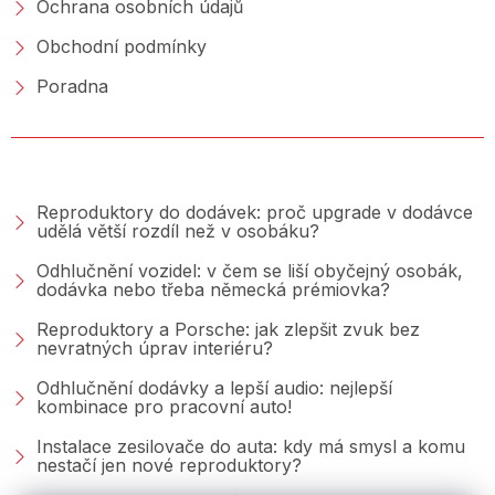
Ochrana osobních údajů
Obchodní podmínky
Poradna
PORADNA &AMP; BLOG
Reproduktory do dodávek: proč upgrade v dodávce
udělá větší rozdíl než v osobáku?
Odhlučnění vozidel: v čem se liší obyčejný osobák,
dodávka nebo třeba německá prémiovka?
Reproduktory a Porsche: jak zlepšit zvuk bez
nevratných úprav interiéru?
Odhlučnění dodávky a lepší audio: nejlepší
kombinace pro pracovní auto!
Instalace zesilovače do auta: kdy má smysl a komu
nestačí jen nové reproduktory?