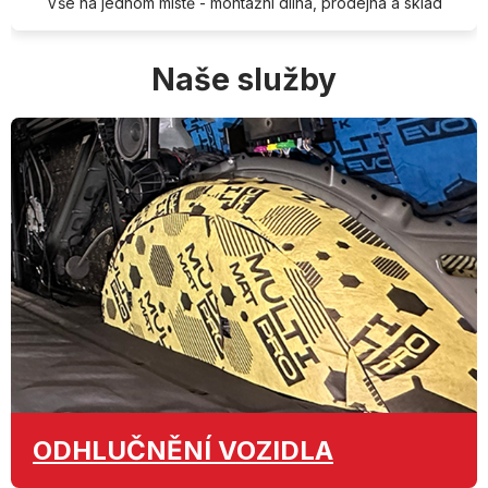
Vše na jednom místě - montážní dílna, prodejna a sklad
Naše služby
ODHLUČNĚNÍ
VOZIDLA