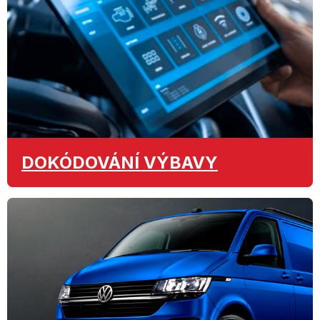
DOKÓDOVÁNÍ
VÝBAVY