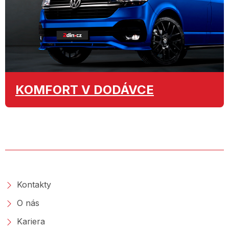
KOMFORT
V DODÁVCE
O SPOLEČNOSTI
Kontakty
O nás
Kariera