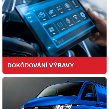
DOKÓDOVÁNÍ
VÝBAVY