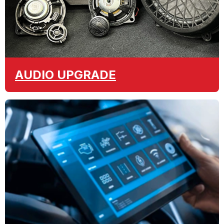
AUDIO
UPGRADE