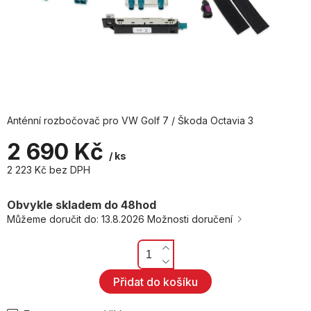
Anténní rozbočovač pro VW Golf 7 / Škoda Octavia 3
2 690 Kč
/ ks
2 223 Kč bez DPH
Měrná
cena:
Obvykle skladem do 48hod
Můžeme doručit do:
13.8.2026
Možnosti doručení
Přidat do košíku