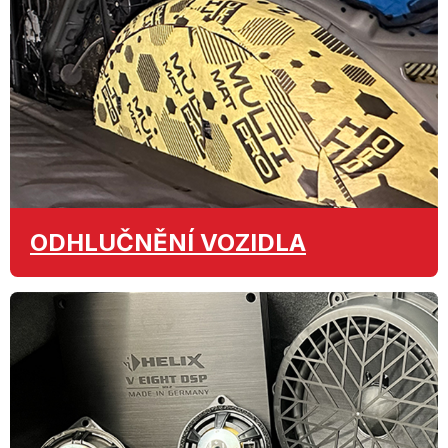
ODHLUČNĚNÍ
VOZIDLA