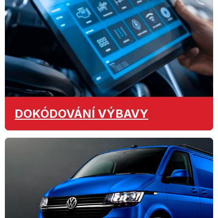
DOKÓDOVÁNÍ
VÝBAVY