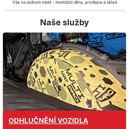
Vše na jednom místě - montážní dílna, prodejna a sklad
Naše služby
ODHLUČNĚNÍ
VOZIDLA