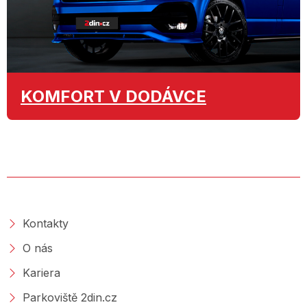
KOMFORT
V DODÁVCE
O SPOLEČNOSTI
Kontakty
O nás
Kariera
Parkoviště 2din.cz