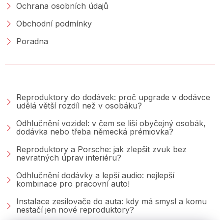
Ochrana osobních údajů
Obchodní podmínky
Poradna
PORADNA &AMP; BLOG
Reproduktory do dodávek: proč upgrade v dodávce
udělá větší rozdíl než v osobáku?
Odhlučnění vozidel: v čem se liší obyčejný osobák,
dodávka nebo třeba německá prémiovka?
Reproduktory a Porsche: jak zlepšit zvuk bez
nevratných úprav interiéru?
Odhlučnění dodávky a lepší audio: nejlepší
kombinace pro pracovní auto!
Instalace zesilovače do auta: kdy má smysl a komu
nestačí jen nové reproduktory?