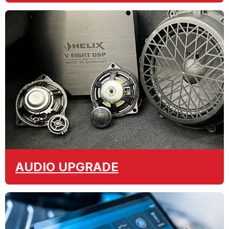
AUDIO
UPGRADE