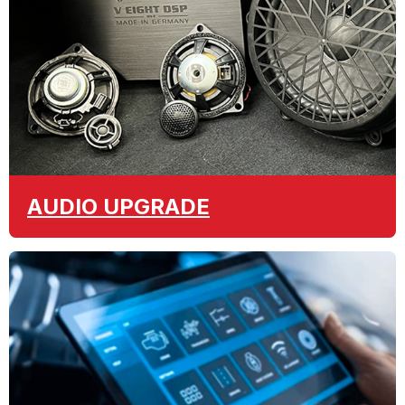
AUDIO
UPGRADE