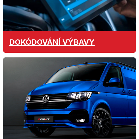
DOKÓDOVÁNÍ
VÝBAVY