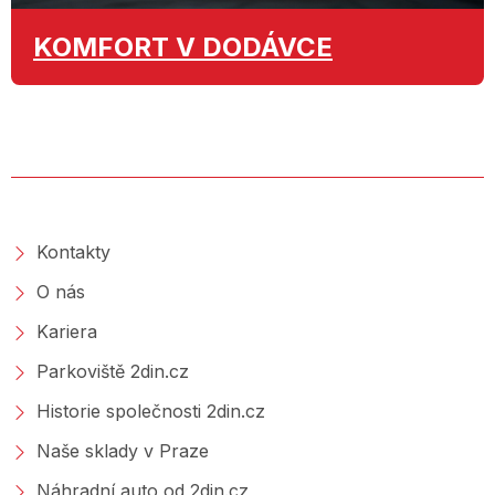
KOMFORT
V DODÁVCE
O SPOLEČNOSTI
Kontakty
O nás
Kariera
Parkoviště 2din.cz
Historie společnosti 2din.cz
Naše sklady v Praze
Náhradní auto od 2din.cz