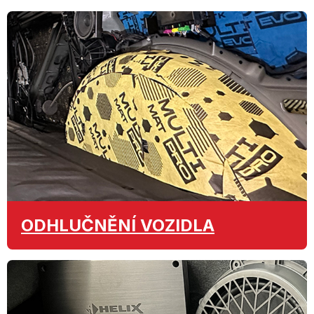
ODHLUČNĚNÍ
VOZIDLA