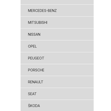
MERCEDES-BENZ
MITSUBISHI
NISSAN
OPEL
PEUGEOT
PORSCHE
RENAULT
SEAT
ŠKODA