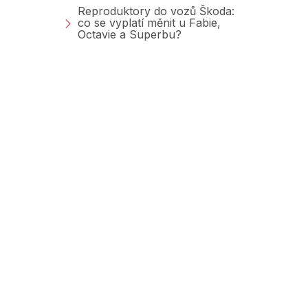
Reproduktory do vozů Škoda:
co se vyplatí měnit u Fabie,
Octavie a Superbu?