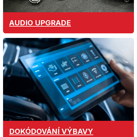
AUDIO
UPGRADE
DOKÓDOVÁNÍ
VÝBAVY