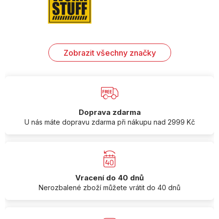
Zobrazit všechny značky
Doprava zdarma
U nás máte dopravu zdarma při nákupu nad 2999 Kč
Vracení do 40 dnů
Nerozbalené zboží můžete vrátit do 40 dnů