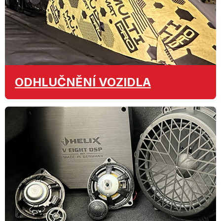
ODHLUČNĚNÍ
VOZIDLA