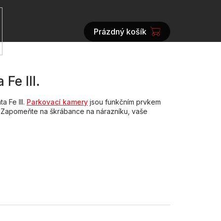
Prázdný košík
NÁKUPNÍ
KOŠÍK
Fe III.
ta Fe III.
Parkovací kamery
jsou funkčním prvkem
. Zapomeňte na škrábance na nárazníku, vaše