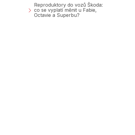
Reproduktory do vozů Škoda:
co se vyplatí měnit u Fabie,
Octavie a Superbu?