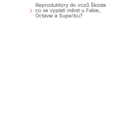
Reproduktory do vozů Škoda:
co se vyplatí měnit u Fabie,
Octavie a Superbu?