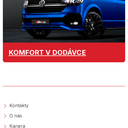
KOMFORT
V DODÁVCE
O SPOLEČNOSTI
Kontakty
O nás
Kariera