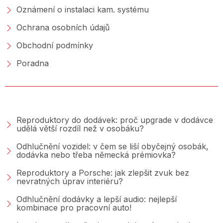
Oznámení o instalaci kam. systému
Ochrana osobních údajů
Obchodní podmínky
Poradna
PORADNA &AMP; BLOG
Reproduktory do dodávek: proč upgrade v dodávce
udělá větší rozdíl než v osobáku?
Odhlučnění vozidel: v čem se liší obyčejný osobák,
dodávka nebo třeba německá prémiovka?
Reproduktory a Porsche: jak zlepšit zvuk bez
nevratných úprav interiéru?
Odhlučnění dodávky a lepší audio: nejlepší
kombinace pro pracovní auto!