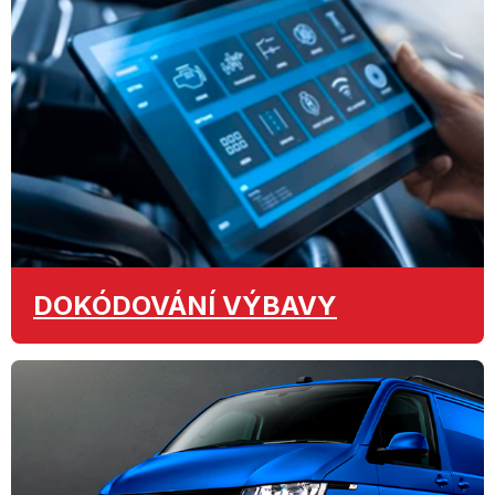
DOKÓDOVÁNÍ
VÝBAVY