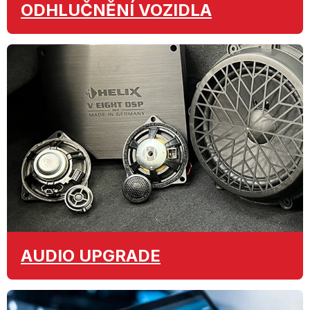
ODHLUČNĚNÍ
VOZIDLA
AUDIO
UPGRADE