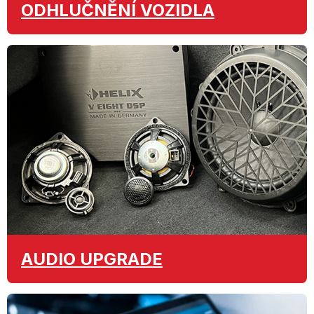
ODHLUČNĚNÍ
VOZIDLA
AUDIO
UPGRADE