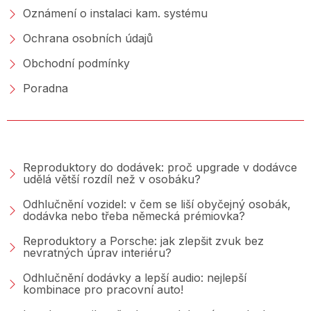
Oznámení o instalaci kam. systému
Ochrana osobních údajů
Obchodní podmínky
Poradna
PORADNA &AMP; BLOG
Reproduktory do dodávek: proč upgrade v dodávce
udělá větší rozdíl než v osobáku?
Odhlučnění vozidel: v čem se liší obyčejný osobák,
dodávka nebo třeba německá prémiovka?
Reproduktory a Porsche: jak zlepšit zvuk bez
nevratných úprav interiéru?
Odhlučnění dodávky a lepší audio: nejlepší
kombinace pro pracovní auto!