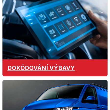
DOKÓDOVÁNÍ
VÝBAVY