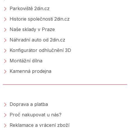
Parkoviště 2din.cz
Historie společnosti 2din.cz
Naše sklady v Praze
Náhradní auto od 2din.cz
Konfigurátor odhlučnění 3D
Montážní dílna
Kamenná prodejna
NAKUPOVÁNÍ
Doprava a platba
Proč nakupovat u nás?
Reklamace a vrácení zboží