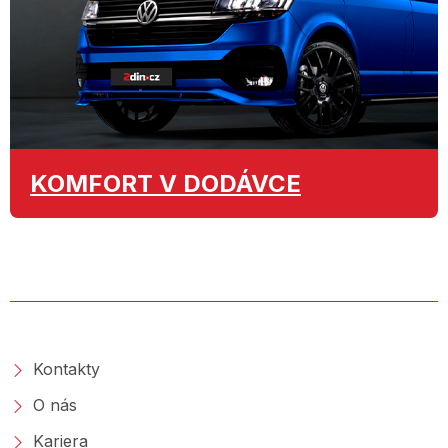
KOMFORT
V DODÁVCE
O SPOLEČNOSTI
Kontakty
O nás
Kariera