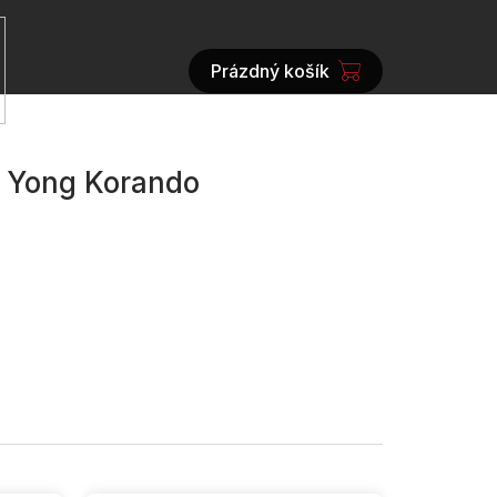
Prázdný košík
NÁKUPNÍ
KOŠÍK
g Yong Korando