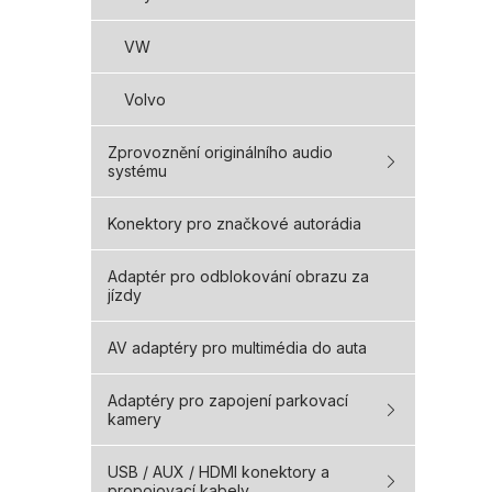
VW
Volvo
Zprovoznění originálního audio
systému
Konektory pro značkové autorádia
Adaptér pro odblokování obrazu za
jízdy
AV adaptéry pro multimédia do auta
Adaptéry pro zapojení parkovací
kamery
USB / AUX / HDMI konektory a
propojovací kabely