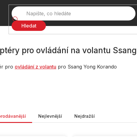
Hledat
ptéry pro ovládání na volantu Ssan
ér pro
ovládání z volantu
pro Ssang Yong Korando
ní produktů
prodávanější
Nejlevnější
Nejdražší