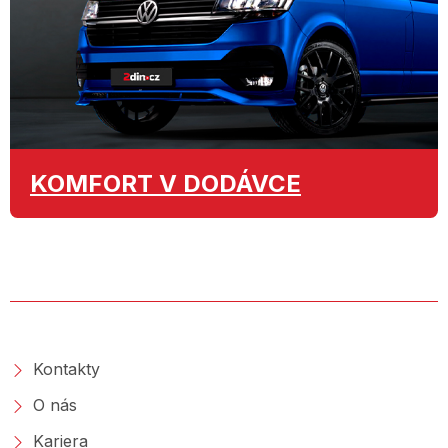
KOMFORT
V DODÁVCE
O SPOLEČNOSTI
Kontakty
O nás
Kariera