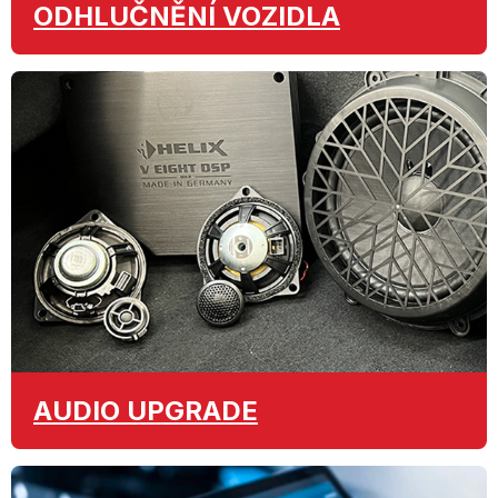
ODHLUČNĚNÍ
VOZIDLA
AUDIO
UPGRADE