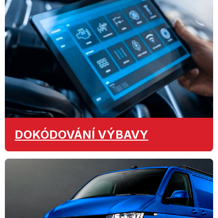
DOKÓDOVÁNÍ
VÝBAVY